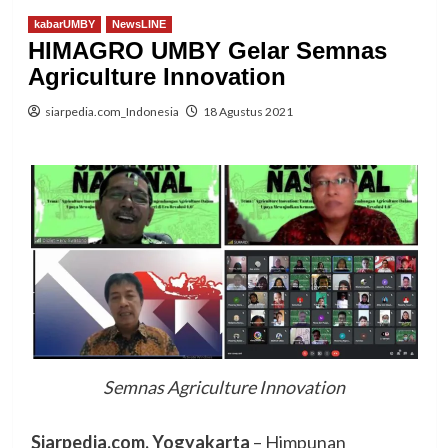
kabarUMBY
NewsLINE
HIMAGRO UMBY Gelar Semnas
Agriculture Innovation
siarpedia.com_Indonesia
18 Agustus 2021
Semnas Agriculture Innovation
Siarpedia.com, Yogyakarta
– Himpunan