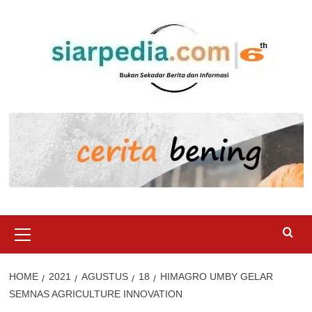
Skip
to
content
Primary
Menu
HOME
2021
AGUSTUS
18
HIMAGRO UMBY GELAR
SEMNAS AGRICULTURE INNOVATION