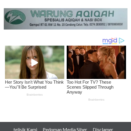
telisik Kami
Pedoman Media Siber
Disclamer