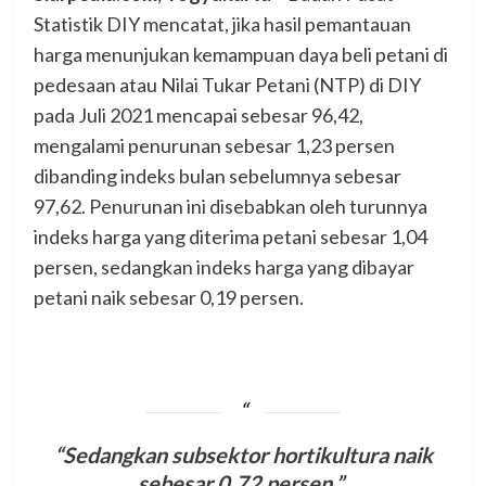
Statistik DIY mencatat, jika hasil pemantauan
harga menunjukan kemampuan daya beli petani di
pedesaan atau Nilai Tukar Petani (NTP) di DIY
pada Juli 2021 mencapai sebesar 96,42,
mengalami penurunan sebesar 1,23 persen
dibanding indeks bulan sebelumnya sebesar
97,62. Penurunan ini disebabkan oleh turunnya
indeks harga yang diterima petani sebesar 1,04
persen, sedangkan indeks harga yang dibayar
petani naik sebesar 0,19 persen.
“Sedangkan subsektor hortikultura naik
sebesar 0,72 persen,”