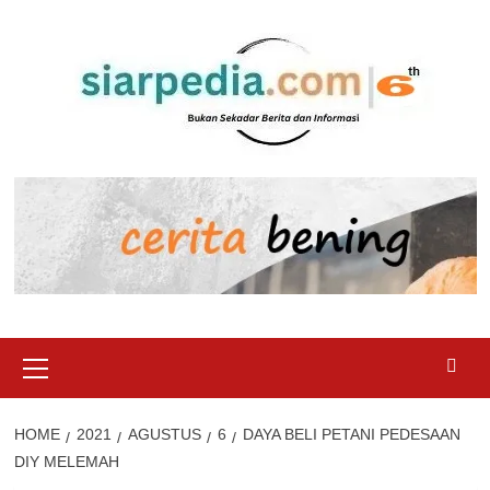
Skip
to
content
Primary
Menu
HOME
2021
AGUSTUS
6
DAYA BELI PETANI PEDESAAN
DIY MELEMAH