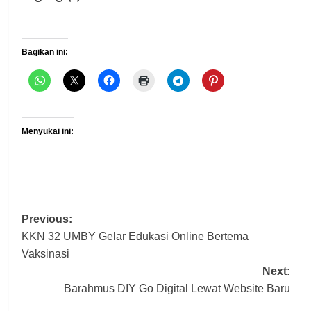
Bagikan ini:
Menyukai ini:
Post
Previous:
KKN 32 UMBY Gelar Edukasi Online Bertema
navigation
Vaksinasi
Next:
Barahmus DIY Go Digital Lewat Website Baru