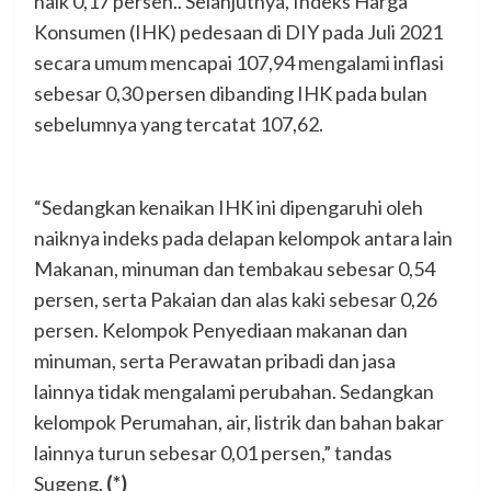
naik 0,17 persen.. Selanjutnya, Indeks Harga
Konsumen (IHK) pedesaan di DIY pada Juli 2021
secara umum mencapai 107,94 mengalami inflasi
sebesar 0,30 persen dibanding IHK pada bulan
sebelumnya yang tercatat 107,62.
“Sedangkan kenaikan IHK ini dipengaruhi oleh
naiknya indeks pada delapan kelompok antara lain
Makanan, minuman dan tembakau sebesar 0,54
persen, serta Pakaian dan alas kaki sebesar 0,26
persen. Kelompok Penyediaan makanan dan
minuman, serta Perawatan pribadi dan jasa
lainnya tidak mengalami perubahan. Sedangkan
kelompok Perumahan, air, listrik dan bahan bakar
lainnya turun sebesar 0,01 persen,” tandas
Sugeng.
(*)