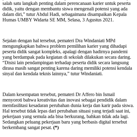
salah satu langkah penting dalam perencanaan karier untuk peserta
didik, yaitu dengan membantu siswa mengenali potensi yang ada
dalam diri,” tutur Abdul Hadi, sebagaimana disampaikan Kepala
Humas UMBY Widarta SE MM, Selasa, 3 Agustus 2021.
Sejalan dengan hal tersebut, pemateri Dra Windaniati MPd
mengungkapkan bahwa problem pemilihan karier yang dihadapi
peserta didik sangat kompleks, apalagi dengan hadirnya pandemi
yang berdampak pada kegiatan di sekolah dilakukan secara daring.
“Disisi lain pendampingan terhadap peserta didik secara langsung
dirasa masih sangat penting karena daring memiliki potensi kendala
sinyal dan kendala teknis lainnya,” tutur Windaniati.
Dalam kesempatan tersebut, pemateri Dr Affero bin Ismail
menyoroti bahwa kreativitas dan inovasi sebagai pendidik dalam
memfasilitasi kesadaran perubahan dunia kerja dan karir pada siswa.
Hal tersebut tidak lepas dari perubahan situasi yang terjadi saat ini,
pekerjaan yang semula ada bisa berkurang, bahkan tidak ada lagi.
Sedangkan peluang pekerjaan baru yang berbasis digital tersebut
berkembang sangat pesat.
(*)