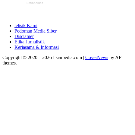
telisik Kami
Pedoman Media Siber
Disclamer
Etika Jurnalistik
Kerjasama & Informasi
Copyright © 2020 – 2026 I siarpedia.com
|
CoverNews
by AF
themes.