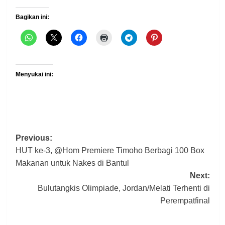
Bagikan ini:
Menyukai ini:
Post
Previous:
HUT ke-3, @Hom Premiere Timoho Berbagi 100 Box
navigation
Makanan untuk Nakes di Bantul
Next:
Bulutangkis Olimpiade, Jordan/Melati Terhenti di
Perempatfinal