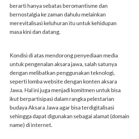
berarti hanya sebatas beromantisme dan
bernostalgia ke zaman dahulu melainkan
merevitalisasi keluhuran itu untuk kehidupan
masa kini dan datang.
Kondisi di atas mendorong penyediaan media
untuk pengenalan aksara jawa, salah satunya
dengan melibatkan penggunakan teknologi,
seperti lomba website dengan konten aksara
Jawa. Hal ini juga menjadi komitmen untuk bisa
ikut berpartisipasi dalam rangka pelestarian
budaya Aksara Jawa agar bisa terdigitalisasi
sehingga dapat digunakan sebagai alamat (domain
name) di internet.