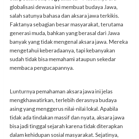
globalisasi dewasa ini membuat budaya Jawa,
salah satunya bahasa dan aksara jawa terkikis.
Faktanya sebagian besar masyarakat, terutama
generasi muda, bahkan yang berasal dari Jawa
banyak yang tidak mengenal aksara jawa. Mereka
mengetahui keberadaanya, tapi kebanyakan
sudah tidak bisa memahami ataupun sekedar
membaca pengucapannya.
Lunturnya pemahaman aksara jawa ini jelas
mengkhawatirkan, terlebih derasnya budaya
asing yang menggerus nilai-nilai lokal. Apabila
tidak ada tindakan massif dan nyata, aksara jawa
bisa jadi tinggal sejarah karena tidak diterapkan
dalam kehidupan sosial masyarakat. Sejatinya,