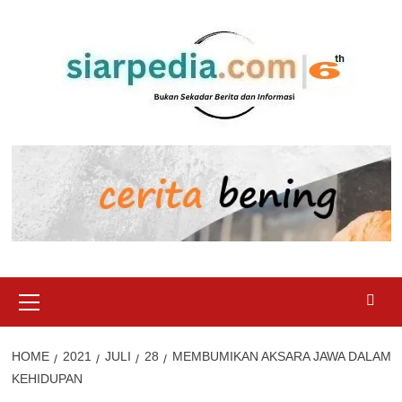
Skip
to
content
Primary
Menu
HOME
2021
JULI
28
MEMBUMIKAN AKSARA JAWA DALAM
KEHIDUPAN