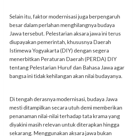
Selain itu, faktor modernisasi juga berpengaruh
besar dalam perlahan menghilangnya budaya
Jawa tersebut. Pelestarian aksara jawa ini terus
diupayakan pemerintah, khususnya Daerah
Istimewa Yogyakarta (DIY) dengan segera
menerbitkan Peraturan Daerah (PERDA) DIY
tentang Pelestarian Huruf dan Bahasa Jawa agar
bangsa ini tidak kehilangan akan nilai budayanya.
Di tengah derasnya modernisasi, budaya Jawa
mesti ditampilkan secara utuh demi memberikan
penanaman nilai-nilai terhadap tata krama yang
diyakini masih relevan untuk diterapkan hingga
sekarang. Menggunakan aksara jawa bukan