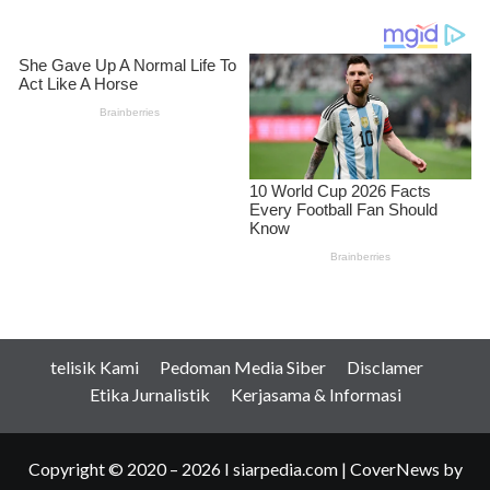
telisik Kami
Pedoman Media Siber
Disclamer
Etika Jurnalistik
Kerjasama & Informasi
Copyright © 2020 – 2026 I siarpedia.com
|
CoverNews
by