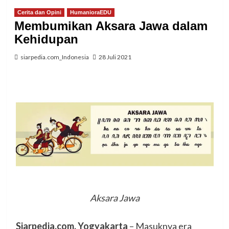
Cerita dan Opini
HumanioraEDU
Membumikan Aksara Jawa dalam
Kehidupan
siarpedia.com_Indonesia
28 Juli 2021
Aksara Jawa
Siarpedia.com, Yogyakarta
– Masuknya era