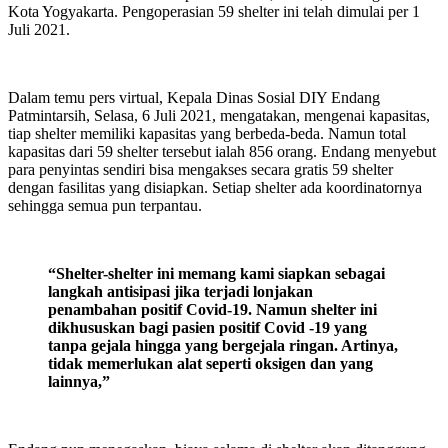
Kota Yogyakarta. Pengoperasian 59 shelter ini telah dimulai per 1
Juli 2021.
Dalam temu pers virtual, Kepala Dinas Sosial DIY Endang
Patmintarsih, Selasa, 6 Juli 2021, mengatakan, mengenai kapasitas,
tiap shelter memiliki kapasitas yang berbeda-beda. Namun total
kapasitas dari 59 shelter tersebut ialah 856 orang. Endang menyebut
para penyintas sendiri bisa mengakses secara gratis 59 shelter
dengan fasilitas yang disiapkan. Setiap shelter ada koordinatornya
sehingga semua pun terpantau.
“Shelter-shelter ini memang kami siapkan sebagai
langkah antisipasi jika terjadi lonjakan
penambahan positif Covid-19. Namun shelter ini
dikhususkan bagi pasien positif Covid -19 yang
tanpa gejala hingga yang bergejala ringan. Artinya,
tidak memerlukan alat seperti oksigen dan yang
lainnya,”