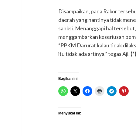
Disampaikan, pada Rakor tersebut
daerah yang nantinya tidak mene
sanksi. Menanggapi hal tersebut, 
menggambarkan keseriusan peme
“PPKM Darurat kalau tidak dilak
itu tidak ada artinya,” tegas Aji.
(*
Bagikan ini:
Menyukai ini: