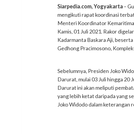
Siarpedia.com, Yogyakarta
– Gu
mengikuti rapat koordinasi ter
Menteri Koordinator Kemaritiman
Kamis, 01 Juli 2021. Rakor digelar
Kadarmanta Baskara Aji, beserta
Gedhong Pracimosono, Kompleks
Sebelumnya, Presiden Joko Wid
Darurat, mulai 03 Juli hingga 20 
Darurat ini akan meliputi pemba
yang lebih ketat daripada yang se
Joko Widodo dalam keterangan r