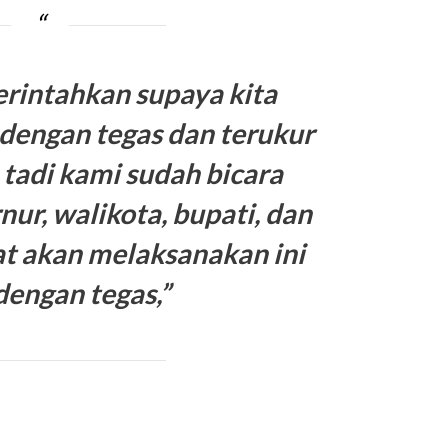
rintahkan supaya kita
engan tegas dan terukur
tadi kami sudah bicara
ur, walikota, bupati, dan
at akan melaksanakan ini
engan tegas,”