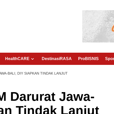
HealthCARE
DestinasiRASA
ProBISNIS
Spo
A-BALI, DIY SIAPKAN TINDAK LANJUT
 Darurat Jawa-
kan Tindak Lanjut