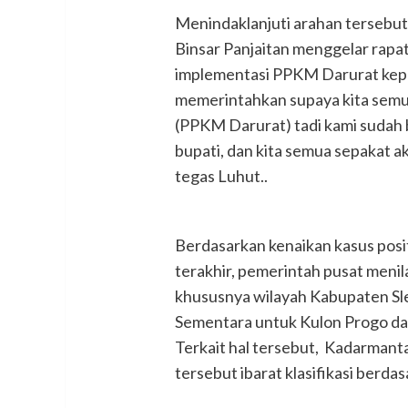
Menindaklanjuti arahan tersebut
Binsar Panjaitan menggelar rapa
implementasi PPKM Darurat kepa
memerintahkan supaya kita semu
(PPKM Darurat) tadi kami sudah 
bupati, dan kita semua sepakat a
tegas Luhut..
Berdasarkan kenaikan kasus posit
terakhir, pemerintah pusat menila
khususnya wilayah Kabupaten Sl
Sementara untuk Kulon Progo dan
Terkait hal tersebut, Kadarmanta
tersebut ibarat klasifikasi berdas