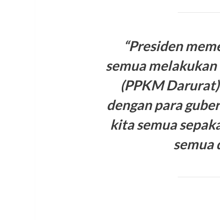
“Presiden meme
semua melakukan d
(PPKM Darurat) 
dengan para gubern
kita semua sepak
semua d