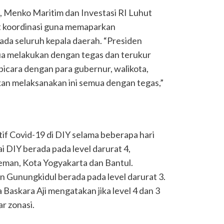
, Menko Maritim dan Investasi RI Luhut
t koordinasi guna memaparkan
da seluruh kepala daerah. “Presiden
a melakukan dengan tegas dan terukur
bicara dengan para gubernur, walikota,
kan melaksanakan ini semua dengan tegas,”
if Covid-19 di DIY selama beberapa hari
i DIY berada pada level darurat 4,
eman, Kota Yogyakarta dan Bantul.
 Gunungkidul berada pada level darurat 3.
 Baskara Aji mengatakan jika level 4 dan 3
ar zonasi.