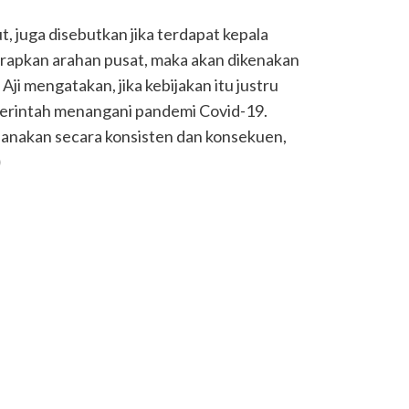
, juga disebutkan jika terdapat kepala
rapkan arahan pusat, maka akan dikenakan
Aji mengatakan, jika kebijakan itu justru
rintah menangani pandemi Covid-19.
sanakan secara konsisten dan konsekuen,
)