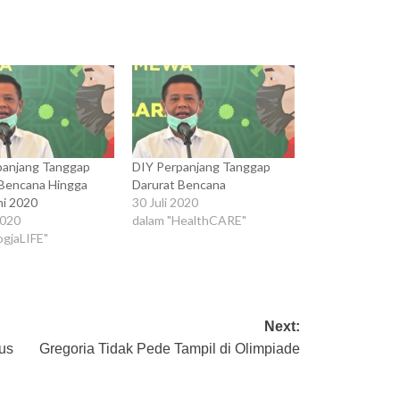
panjang Tanggap
DIY Perpanjang Tanggap
 Bencana Hingga
Darurat Bencana
uni 2020
30 Juli 2020
2020
dalam "HealthCARE"
ogjaLIFE"
Next:
us
Gregoria Tidak Pede Tampil di Olimpiade