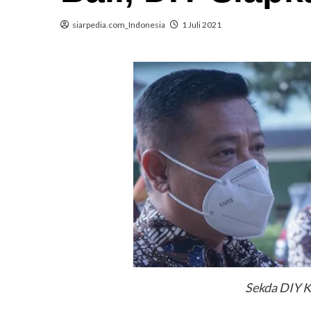
siarpedia.com_Indonesia
1 Juli 2021
Sekda DIY K