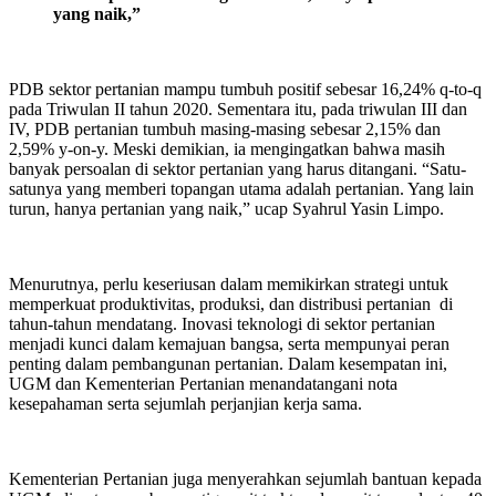
yang naik,”
PDB sektor pertanian mampu tumbuh positif sebesar 16,24% q-to-q
pada Triwulan II tahun 2020. Sementara itu, pada triwulan III dan
IV, PDB pertanian tumbuh masing-masing sebesar 2,15% dan
2,59% y-on-y. Meski demikian, ia mengingatkan bahwa masih
banyak persoalan di sektor pertanian yang harus ditangani. “Satu-
satunya yang memberi topangan utama adalah pertanian. Yang lain
turun, hanya pertanian yang naik,” ucap Syahrul Yasin Limpo.
Menurutnya, perlu keseriusan dalam memikirkan strategi untuk
memperkuat produktivitas, produksi, dan distribusi pertanian di
tahun-tahun mendatang. Inovasi teknologi di sektor pertanian
menjadi kunci dalam kemajuan bangsa, serta mempunyai peran
penting dalam pembangunan pertanian. Dalam kesempatan ini,
UGM dan Kementerian Pertanian menandatangani nota
kesepahaman serta sejumlah perjanjian kerja sama.
Kementerian Pertanian juga menyerahkan sejumlah bantuan kepada