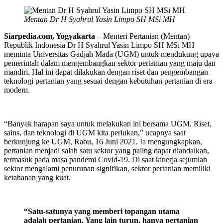
Mentan Dr H Syahrul Yasin Limpo SH MSi MH
Siarpedia.com, Yogyakarta
– Menteri Pertanian (Mentan)
Republik Indonesia Dr H Syahrul Yasin Limpo SH MSi MH
meminta Universitas Gadjah Mada (UGM) untuk mendukung upaya
pemerintah dalam mengembangkan sektor pertanian yang maju dan
mandiri. Hal ini dapat dilakukan dengan riset dan pengembangan
teknologi pertanian yang sesuai dengan kebutuhan pertanian di era
modern.
“Banyak harapan saya untuk melakukan ini bersama UGM. Riset,
sains, dan teknologi di UGM kita perlukan,” ucapnya saat
berkunjung ke UGM, Rabu, 16 Juni 2021. Ia mengungkapkan,
pertanian menjadi salah satu sektor yang paling dapat diandalkan,
termasuk pada masa pandemi Covid-19. Di saat kinerja sejumlah
sektor mengalami penurunan signifikan, sektor pertanian memiliki
ketahanan yang kuat.
“Satu-satunya yang memberi topangan utama
adalah pertanian. Yang lain turun, hanya pertanian