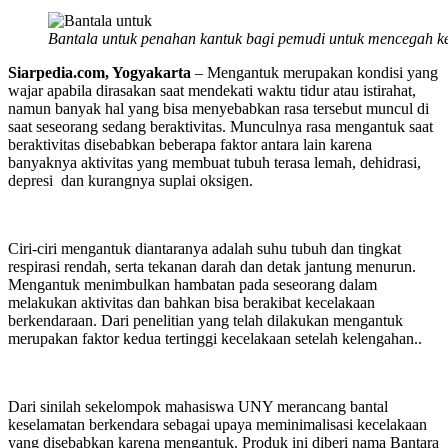
Bantala untuk penahan kantuk bagi pemudi untuk mencegah k
Siarpedia.com, Yogyakarta
– Mengantuk merupakan kondisi yang
wajar apabila dirasakan saat mendekati waktu tidur atau istirahat,
namun banyak hal yang bisa menyebabkan rasa tersebut muncul di
saat seseorang sedang beraktivitas. Munculnya rasa mengantuk saat
beraktivitas disebabkan beberapa faktor antara lain karena
banyaknya aktivitas yang membuat tubuh terasa lemah, dehidrasi,
depresi dan kurangnya suplai oksigen.
Ciri-ciri mengantuk diantaranya adalah suhu tubuh dan tingkat
respirasi rendah, serta tekanan darah dan detak jantung menurun.
Mengantuk menimbulkan hambatan pada seseorang dalam
melakukan aktivitas dan bahkan bisa berakibat kecelakaan
berkendaraan. Dari penelitian yang telah dilakukan mengantuk
merupakan faktor kedua tertinggi kecelakaan setelah kelengahan..
Dari sinilah sekelompok mahasiswa UNY merancang bantal
keselamatan berkendara sebagai upaya meminimalisasi kecelakaan
yang disebabkan karena mengantuk. Produk ini diberi nama Bantara