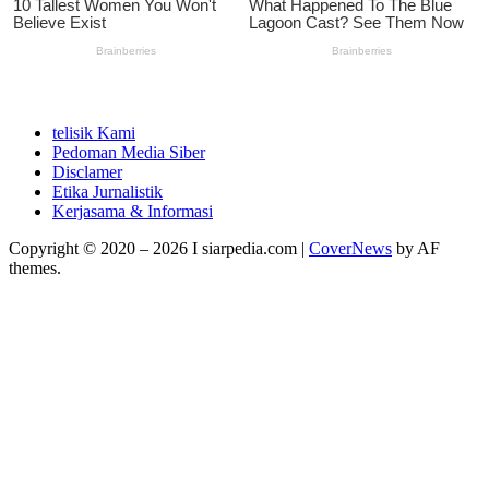
telisik Kami
Pedoman Media Siber
Disclamer
Etika Jurnalistik
Kerjasama & Informasi
Copyright © 2020 – 2026 I siarpedia.com
|
CoverNews
by AF
themes.