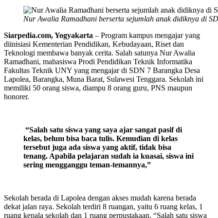
Nur Awalia Ramadhani berserta sejumlah anak didiknya di S
Siarpedia.com, Yogyakarta
– Program kampus mengajar yang
diinisiasi Kementerian Pendidikan, Kebudayaan, Riset dan
Teknologi membawa banyak cerita. Salah satunya Nur Awalia
Ramadhani, mahasiswa Prodi Pendidikan Teknik Informatika
Fakultas Teknik UNY yang mengajar di SDN 7 Barangka Desa
Lapolea, Barangka, Muna Barat, Sulawesi Tenggara. Sekolah ini
memiliki 50 orang siswa, diampu 8 orang guru, PNS maupun
honorer.
“Salah satu siswa yang saya ajar sangat pasif di
kelas, belum bisa baca tulis. Kemudian di kelas
tersebut juga ada siswa yang aktif, tidak bisa
tenang. Apabila pelajaran sudah ia kuasai, siswa ini
sering mengganggu teman-temannya,”
Sekolah berada di Lapolea dengan akses mudah karena berada
dekat jalan raya. Sekolah terdiri 8 ruangan, yaitu 6 ruang kelas, 1
ruang kepala sekolah dan 1 ruang perpustakaan. “Salah satu siswa