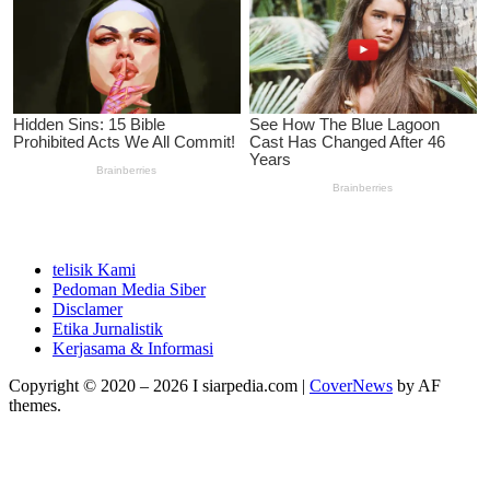
telisik Kami
Pedoman Media Siber
Disclamer
Etika Jurnalistik
Kerjasama & Informasi
Copyright © 2020 – 2026 I siarpedia.com
|
CoverNews
by AF
themes.