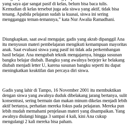
yang saya ajar sangat pasif di kelas, belum bisa baca tulis.
Kemudian di kelas tersebut juga ada siswa yang aktif, tidak bisa
tenang. Apabila pelajaran sudah ia kuasai, siswa ini sering
mengganggu teman-temannya,” kata Nur Awalia Ramadhani.
Diungkapkan, saat awal mengajar, gadis yang akrab dipanggil Ana
itu menyusun materi pembelajaran mengikuti kemampuan mayoritas
anak. Saat evaluasi siswa yang pasif ini tidak ada perkembangan
hasil belajar. Ana mengubah teknik mengajarnya, hingga susunan
bangku belajar diubah. Bangku yang awalnya berjejer ke belakang
diubah menjadi letter U, karena susunan bangku seperti itu dapat
meningkatkan keaktifan dan percaya diri siswa.
Gadis yang lahir di Tampo, 16 November 2001 itu membuktikan
dengan siswa yang awalnya duduk dibelakang jarang bertanya, sulit
konsentrasi, sering bermain dan makan minum dikelas menjadi lebih
aktif bertanya, perhatian mereka fokus pada pelajaran. Mereka pun
lebih mudah memahami penjelasan materi yang disampaikan. Yang
awalnya diulangi hingga 3 sampai 4 kali, kini Ana cukup
mengulangi 2 kali mereka bisa paham.