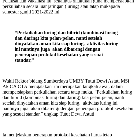
Pelaksanaan vaksinasi itu, sekaligus dilakukan guna mempersiapkan
perkuliahan secara luar jaringan (luring) atau tatap mukapada
semester ganjil 2021-2022 ini.
“Perkuliahan luring dan hibrid (kombinasi luring
dan daring) kita pelan-pelan, nanti setelah
dinyatakan aman kita siap luring, aktivitas luring
ini nantinya juga akan dibarengi dengan
penerapan protokol kesehatan yang sesuai
standar,”
Wakil Rektor bidang Sumberdaya UMBY Tutut Dewi Astuti MSi
Ak CA CTA mengatakan ini merupakan langkah awal, dalam
mempersiapkan perkuliahan secara tatap muka. “Perkuliahan luring
dan hibrid (kombinasi luring dan daring) kita pelan-pelan, nanti
setelah dinyatakan aman kita siap luring, aktivitas luring ini
nantinya juga akan dibarengi dengan penerapan protokol kesehatan
yang sesuai standar,” ungkap Tutut Dewi Astuti
Ia menjelaskan penerapan protokol kesehatan harus tetap