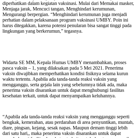
diperhatikan dalam kegiatan vaksinasi. Mulai dari Memakai masker,
Menjaga jarak, Mencuci tangan, Menghindari kerumunan,
Mengurangi berpergian. “Menghindari kerumunan juga menjadi
perhatian dalam pelaksanaan program vaksinasi UMBY. Poin ini
harus ditegakkan, karena potensi penularan bisa sangat tinggi pada
lingkungan yang berkerumun,” tegasnya.
Widarta SE MM, Kepala Humas UMBY menambahkan, proses
pasca vaksin – 1, yang dilaksakan pada 5 Mei 2021. Penerima
vaksin diwajibkan memperhatikan kondisi fisiknya selama kurun
waktu tertentu. Apabila ada tanda-tanda reaksi vaksin yang
mengganggu, serta gejala lain yang sebelumnya tidak ada, maka
penerima vaksin disarankan untuk dapat menghubungi fasilitas
kesehatan terkait, untuk dapat menyampaikan keluhannya.
“Apabila ada tanda-tanda reaksi vaksin yang mengganggu seperti
bengkak, kemerahan, atau perdarahan di area penyuntikan, muntah,
diare, pingsan, kejang, sesak napas. Maupun demam tinggi lebih
dari satu hari,, maka penerima vaksin disarankan untuk dapat