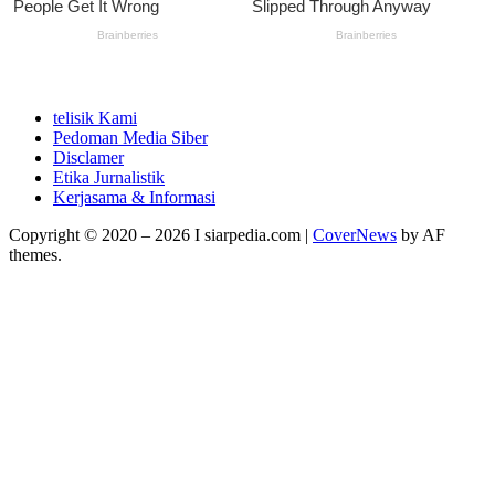
telisik Kami
Pedoman Media Siber
Disclamer
Etika Jurnalistik
Kerjasama & Informasi
Copyright © 2020 – 2026 I siarpedia.com
|
CoverNews
by AF
themes.