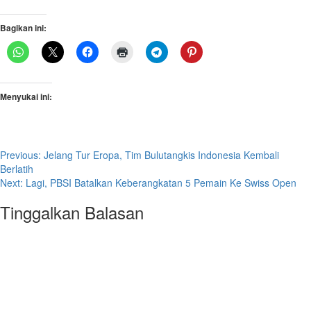
Bagikan ini:
Menyukai ini:
Post
Previous:
Jelang Tur Eropa, Tim Bulutangkis Indonesia Kembali
Berlatih
navigation
Next:
Lagi, PBSI Batalkan Keberangkatan 5 Pemain Ke Swiss Open
Tinggalkan Balasan