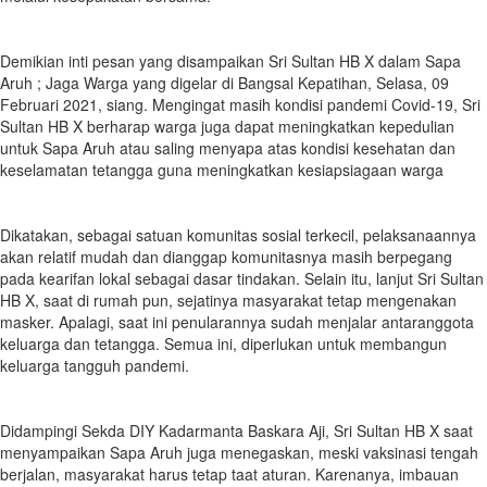
Demikian inti pesan yang disampaikan Sri Sultan HB X dalam Sapa
Aruh ; Jaga Warga yang digelar di Bangsal Kepatihan, Selasa, 09
Februari 2021, siang. Mengingat masih kondisi pandemi Covid-19, Sri
Sultan HB X berharap warga juga dapat meningkatkan kepedulian
untuk Sapa Aruh atau saling menyapa atas kondisi kesehatan dan
keselamatan tetangga guna meningkatkan kesiapsiagaan warga
Dikatakan, sebagai satuan komunitas sosial terkecil, pelaksanaannya
akan relatif mudah dan dianggap komunitasnya masih berpegang
pada kearifan lokal sebagai dasar tindakan. Selain itu, lanjut Sri Sultan
HB X, saat di rumah pun, sejatinya masyarakat tetap mengenakan
masker. Apalagi, saat ini penularannya sudah menjalar antaranggota
keluarga dan tetangga. Semua ini, diperlukan untuk membangun
keluarga tangguh pandemi.
Didampingi Sekda DIY Kadarmanta Baskara Aji, Sri Sultan HB X saat
menyampaikan Sapa Aruh juga menegaskan, meski vaksinasi tengah
berjalan, masyarakat harus tetap taat aturan. Karenanya, imbauan