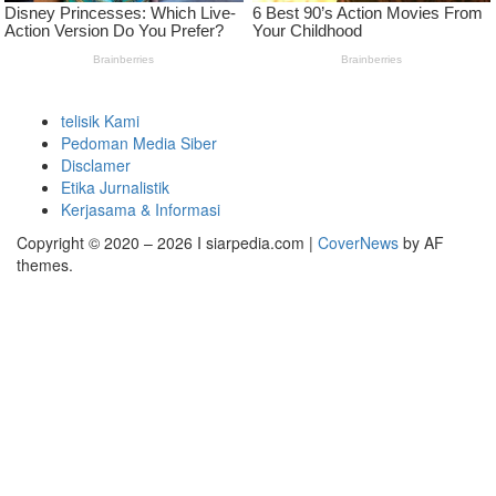
telisik Kami
Pedoman Media Siber
Disclamer
Etika Jurnalistik
Kerjasama & Informasi
Copyright © 2020 – 2026 I siarpedia.com
|
CoverNews
by AF
themes.