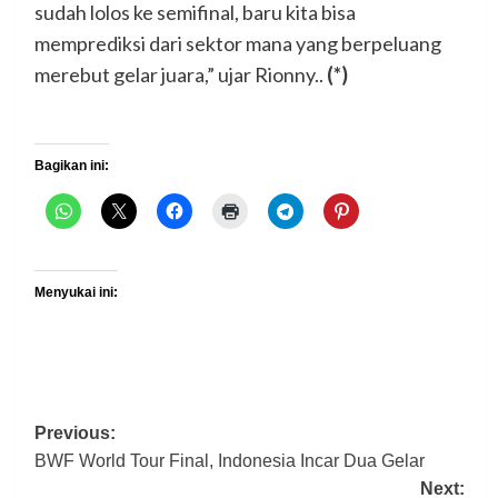
sudah lolos ke semifinal, baru kita bisa
memprediksi dari sektor mana yang berpeluang
merebut gelar juara,” ujar Rionny..
(*)
Bagikan ini:
Menyukai ini:
Post
Previous:
BWF World Tour Final, Indonesia Incar Dua Gelar
navigation
Next: