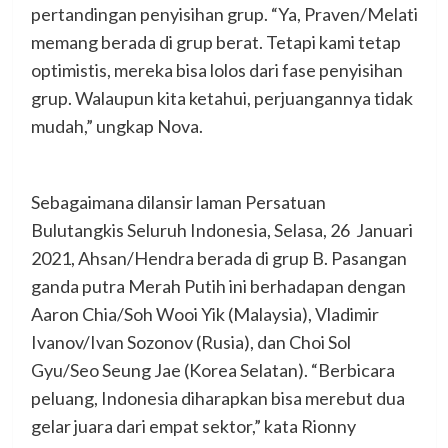
pertandingan penyisihan grup. “Ya, Praven/Melati
memang berada di grup berat. Tetapi kami tetap
optimistis, mereka bisa lolos dari fase penyisihan
grup. Walaupun kita ketahui, perjuangannya tidak
mudah,” ungkap Nova.
Sebagaimana dilansir laman Persatuan
Bulutangkis Seluruh Indonesia, Selasa, 26 Januari
2021, Ahsan/Hendra berada di grup B. Pasangan
ganda putra Merah Putih ini berhadapan dengan
Aaron Chia/Soh Wooi Yik (Malaysia), Vladimir
Ivanov/Ivan Sozonov (Rusia), dan Choi Sol
Gyu/Seo Seung Jae (Korea Selatan). “Berbicara
peluang, Indonesia diharapkan bisa merebut dua
gelar juara dari empat sektor,” kata Rionny