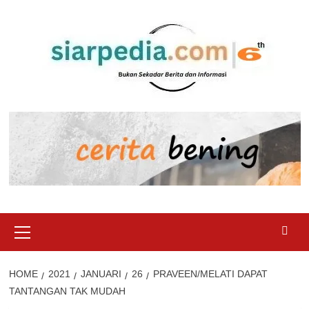
Skip
to
content
Primary
Menu
HOME
2021
JANUARI
26
PRAVEEN/MELATI DAPAT
TANTANGAN TAK MUDAH