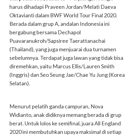
harus dihadapi Praveen Jordan/Melati Daeva
Oktavianti dalam BWF World Tour Final 2020.
Berada dalam grup A, andalan Indonesia ini
bergabung bersama Dechapol
Puavaranukroh/Sapsiree Taerattanachai
(Thailand), yang juga menjuarai dua turnamen
sebelumnya. Terdapat juga lawan yang tidak bisa
diremehkan, yaitu Marcus Ellis/Lauren Smith
(Inggris) dan Seo Seung Jae/Chae Yu Jung (Korea
Selatan).
Menurut pelatih ganda campuran, Nova
Widianto, anak didiknya memang berada di grup
berat. Untuk lolos ke semifinal, juara All England
2020 ini membutuhkan upaya maksimal di setiap