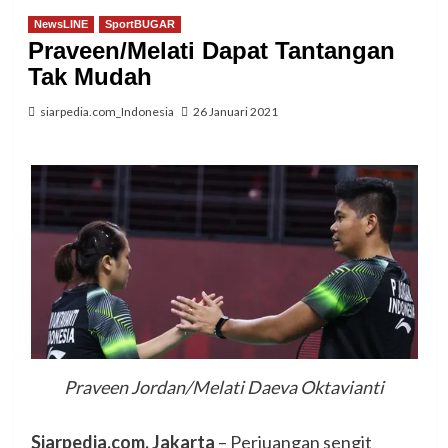
NewsLINE
SportBUGAR
Praveen/Melati Dapat Tantangan
Tak Mudah
siarpedia.com_Indonesia
26 Januari 2021
Praveen Jordan/Melati Daeva Oktavianti
Siarpedia.com, Jakarta
– Perjuangan sengit