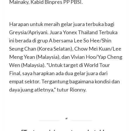
Mainaky, Kabid Binpres PP PBSI.
Harapan untuk meraih gelar juara terbuka bagi
Greysia/Apriyani. Juara Yonex Thailand Terbuka
ini berada di grup A bersama Lee So Hee/Shin
Seung Chan (Korea Selatan), Chow Mei Kuan/Lee
Meng Yean (Malaysia), dan Vivian Hoo/Yap Cheng
Wen (Malaysia). “Untuk target di World Tour
Final, saya harapkan ada dua gelar juara dari
empat sektor. Tergantung bagaimana kondisi dan
daya juang atletnya,” tutur Rionny.