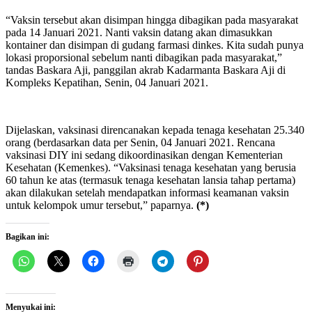
“Vaksin tersebut akan disimpan hingga dibagikan pada masyarakat
pada 14 Januari 2021. Nanti vaksin datang akan dimasukkan
kontainer dan disimpan di gudang farmasi dinkes. Kita sudah punya
lokasi proporsional sebelum nanti dibagikan pada masyarakat,”
tandas Baskara Aji, panggilan akrab Kadarmanta Baskara Aji di
Kompleks Kepatihan, Senin, 04 Januari 2021.
Dijelaskan, vaksinasi direncanakan kepada tenaga kesehatan 25.340
orang (berdasarkan data per Senin, 04 Januari 2021. Rencana
vaksinasi DIY ini sedang dikoordinasikan dengan Kementerian
Kesehatan (Kemenkes). “Vaksinasi tenaga kesehatan yang berusia
60 tahun ke atas (termasuk tenaga kesehatan lansia tahap pertama)
akan dilakukan setelah mendapatkan informasi keamanan vaksin
untuk kelompok umur tersebut,” paparnya.
(*)
Bagikan ini:
Menyukai ini: