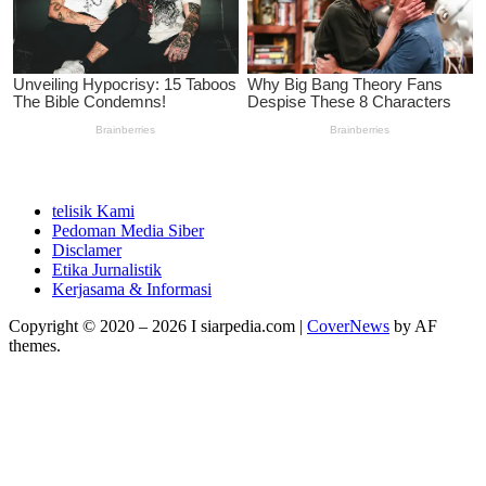
telisik Kami
Pedoman Media Siber
Disclamer
Etika Jurnalistik
Kerjasama & Informasi
Copyright © 2020 – 2026 I siarpedia.com
|
CoverNews
by AF
themes.