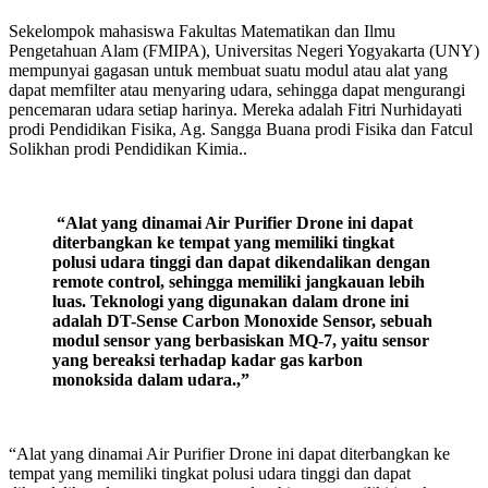
Sekelompok mahasiswa Fakultas Matematikan dan Ilmu
Pengetahuan Alam (FMIPA), Universitas Negeri Yogyakarta (UNY)
mempunyai gagasan untuk membuat suatu modul atau alat yang
dapat memfilter atau menyaring udara, sehingga dapat mengurangi
pencemaran udara setiap harinya. Mereka adalah Fitri Nurhidayati
prodi Pendidikan Fisika, Ag. Sangga Buana prodi Fisika dan Fatcul
Solikhan prodi Pendidikan Kimia..
“Alat yang dinamai Air Purifier Drone ini dapat
diterbangkan ke tempat yang memiliki tingkat
polusi udara tinggi dan dapat dikendalikan dengan
remote control, sehingga memiliki jangkauan lebih
luas. Teknologi yang digunakan dalam drone ini
adalah DT-Sense Carbon Monoxide Sensor, sebuah
modul sensor yang berbasiskan MQ-7, yaitu sensor
yang bereaksi terhadap kadar gas karbon
monoksida dalam udara.,”
“Alat yang dinamai Air Purifier Drone ini dapat diterbangkan ke
tempat yang memiliki tingkat polusi udara tinggi dan dapat