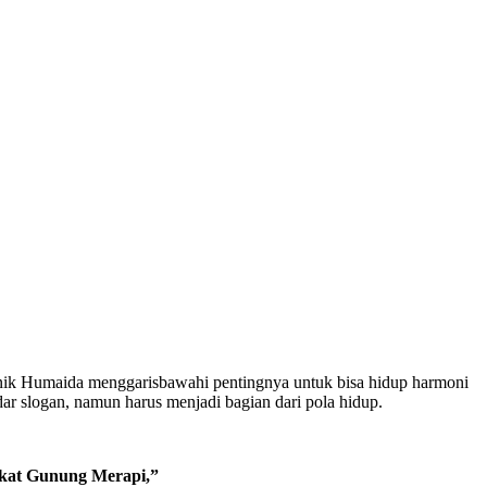
k Humaida menggarisbawahi pentingnya untuk bisa hidup harmoni
ar slogan, namun harus menjadi bagian dari pola hidup.
akat Gunung Merapi,”