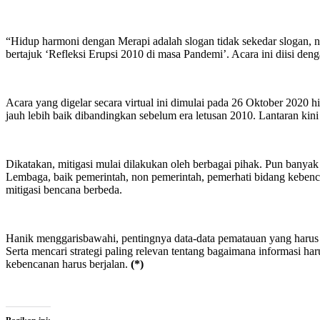
“Hidup harmoni dengan Merapi adalah slogan tidak sekedar slogan, 
bertajuk ‘Refleksi Erupsi 2010 di masa Pandemi’. Acara ini diisi de
Acara yang digelar secara virtual ini dimulai pada 26 Oktober 2020 
jauh lebih baik dibandingkan sebelum era letusan 2010. Lantaran kin
Dikatakan, mitigasi mulai dilakukan oleh berbagai pihak. Pun banyak
Lembaga, baik pemerintah, non pemerintah, pemerhati bidang kebenc
mitigasi bencana berbeda.
Hanik menggarisbawahi, pentingnya data-data pematauan yang harus 
Serta mencari strategi paling relevan tentang bagaimana informasi h
kebencanan harus berjalan.
(*)