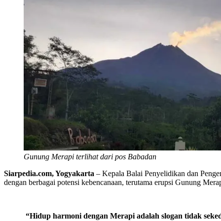
Gunung Merapi terlihat dari pos Babadan
Siarpedia.com, Yogyakarta
– Kepala Balai Penyelidikan dan Peng
dengan berbagai potensi kebencanaan, terutama erupsi Gunung Merapi.
“Hidup harmoni dengan Merapi adalah slogan tidak seke