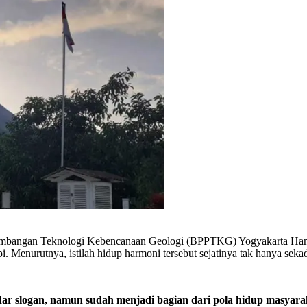
embangan Teknologi Kebencanaan Geologi (BPPTKG) Yogyakarta Hani
 Menurutnya, istilah hidup harmoni tersebut sejatinya tak hanya sekad
dar slogan, namun sudah menjadi bagian dari pola hidup masyar