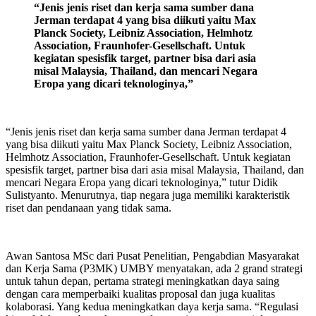
“Jenis jenis riset dan kerja sama sumber dana
Jerman terdapat 4 yang bisa diikuti yaitu Max
Planck Society, Leibniz Association, Helmhotz
Association, Fraunhofer-Gesellschaft. Untuk
kegiatan spesisfik target, partner bisa dari asia
misal Malaysia, Thailand, dan mencari Negara
Eropa yang dicari teknologinya,”
“Jenis jenis riset dan kerja sama sumber dana Jerman terdapat 4
yang bisa diikuti yaitu Max Planck Society, Leibniz Association,
Helmhotz Association, Fraunhofer-Gesellschaft. Untuk kegiatan
spesisfik target, partner bisa dari asia misal Malaysia, Thailand, dan
mencari Negara Eropa yang dicari teknologinya,” tutur Didik
Sulistyanto. Menurutnya, tiap negara juga memiliki karakteristik
riset dan pendanaan yang tidak sama.
Awan Santosa MSc dari Pusat Penelitian, Pengabdian Masyarakat
dan Kerja Sama (P3MK) UMBY menyatakan, ada 2 grand strategi
untuk tahun depan, pertama strategi meningkatkan daya saing
dengan cara memperbaiki kualitas proposal dan juga kualitas
kolaborasi. Yang kedua meningkatkan daya kerja sama. “Regulasi