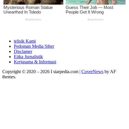
telisik Kami
Pedoman Media Siber
Disclamer
Etika Jurnalistik
Kerjasama & Informasi
Copyright © 2020 – 2026 I siarpedia.com
|
CoverNews
by AF
themes.