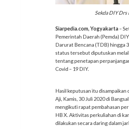
Sekda DIY Drs 
Siarpedia.com, Yogyakarta
– Se
Pemerintah Daerah (Pemda) DIY
Darurat Bencana (TDB) hingga 
status tersebut diputuskan mel
tentang penetapan perpanjangan
Covid – 19 DIY.
Hasil keputusan itu disampaikan
Aji, Kamis, 30 Juli 2020 di Bangs
mengikuti rapat pembahasan perk
HB X. Aktivitas perkuliahan di 
dilakukan secara daring dalam jar