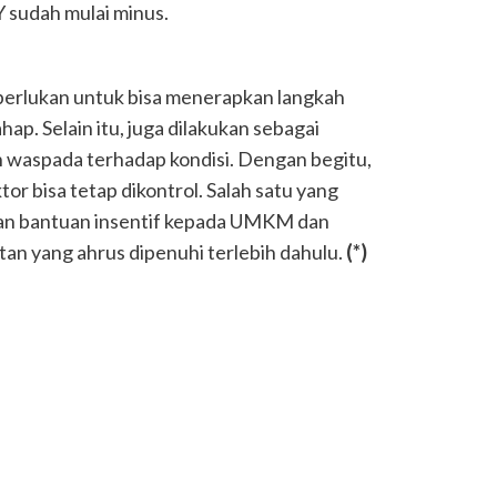
Y sudah mulai minus.
perlukan untuk bisa menerapkan langkah
p. Selain itu, juga dilakukan sebagai
n waspada terhadap kondisi. Dengan begitu,
or bisa tetap dikontrol. Salah satu yang
an bantuan insentif kepada UMKM dan
tan yang ahrus dipenuhi terlebih dahulu.
(*)