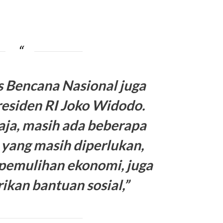
us Bencana Nasional juga
residen RI Joko Widodo.
saja, masih ada beberapa
 yang masih diperlukan,
 pemulihan ekonomi, juga
kan bantuan sosial,”