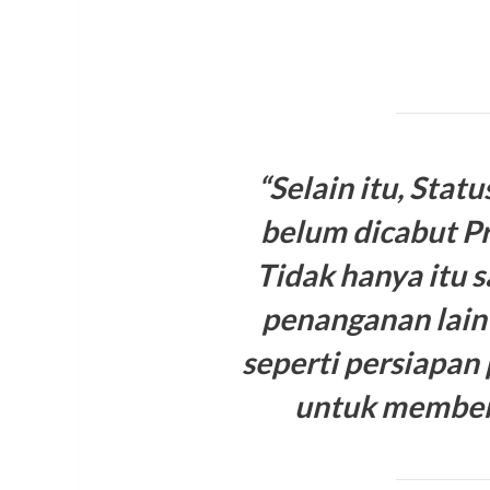
“Selain itu, Stat
belum dicabut P
Tidak hanya itu 
penanganan lain
seperti persiapan
untuk memberi