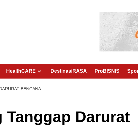
HealthCARE
DestinasiRASA
ProBISNIS
Spo
 DARURAT BENCANA
g Tanggap Darurat