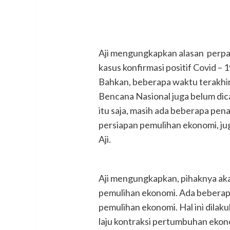
Aji mengungkapkan alasan perpa
kasus konfirmasi positif Covid – 
Bahkan, beberapa waktu terakhir i
Bencana Nasional juga belum dic
itu saja, masih ada beberapa pen
persiapan pemulihan ekonomi, jug
Aji.
Aji mengungkapkan, pihaknya aka
pemulihan ekonomi. Ada beberap
pemulihan ekonomi. Hal ini dila
laju kontraksi pertumbuhan ekono