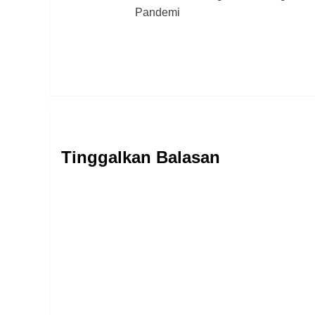
navigation
Pandemi
Tinggalkan Balasan