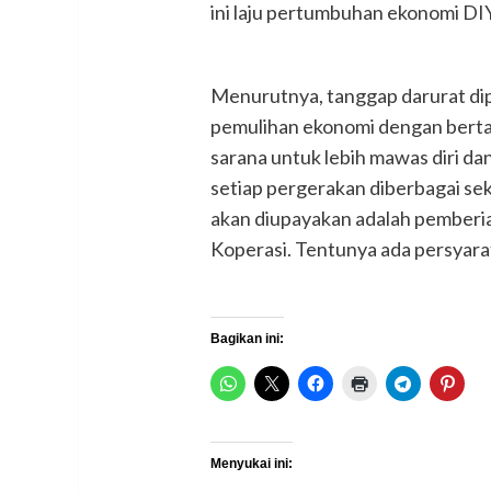
ini laju pertumbuhan ekonomi DI
Menurutnya, tanggap darurat di
pemulihan ekonomi dengan bertaha
sarana untuk lebih mawas diri da
setiap pergerakan diberbagai sekt
akan diupayakan adalah pemberi
Koperasi. Tentunya ada persyara
Bagikan ini:
Menyukai ini: