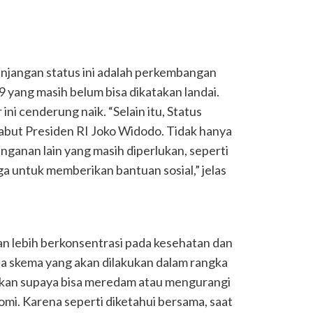
njangan status ini adalah perkembangan
19 yang masih belum bisa dikatakan landai.
ni cenderung naik. “Selain itu, Status
abut Presiden RI Joko Widodo. Tidak hanya
anganan lain yang masih diperlukan, seperti
a untuk memberikan bantuan sosial,” jelas
n lebih berkonsentrasi pada kesehatan dan
a skema yang akan dilakukan dalam rangka
kukan supaya bisa meredam atau mengurangi
mi. Karena seperti diketahui bersama, saat