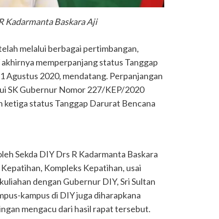
R Kadarmanta Baskara Aji
telah melalui berbagai pertimbangan,
 akhirnya memperpanjang status Tanggap
31 Agustus 2020, mendatang. Perpanjangan
alui SK Gubernur Nomor 227/KEP/2020
 ketiga status Tanggap Darurat Bencana
 oleh Sekda DIY Drs R Kadarmanta Baskara
al Kepatihan, Kompleks Kepatihan, usai
uliahan dengan Gubernur DIY, Sri Sultan
kampus-kampus di DIY juga diharapkana
ingan mengacu dari hasil rapat tersebut.