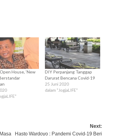
 Open House, ‘New
DIY Perpanjang Tanggap
Berstandar
Darurat Bencana Covid-19
tan
25 Juni 2020
2020
dalam "JogjaLIFE"
ogjaLIFE"
Next:
 Masa
Hasto Wardoyo : Pandemi Covid-19 Beri