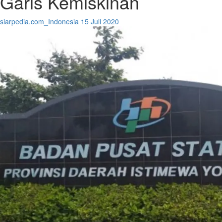
Garis Kemiskinan
siarpedia.com_Indonesia
15 Juli 2020