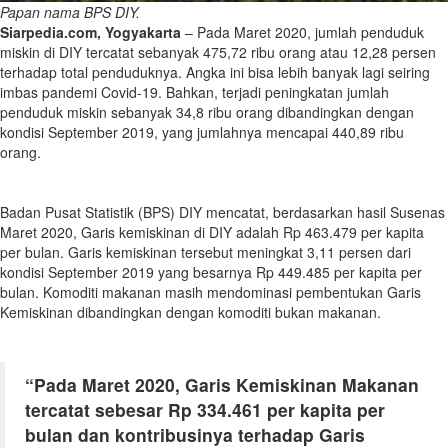
Papan nama BPS DIY.
Siarpedia.com, Yogyakarta
– Pada Maret 2020, jumlah penduduk
miskin di DIY tercatat sebanyak 475,72 ribu orang atau 12,28 persen
terhadap total penduduknya. Angka ini bisa lebih banyak lagi seiring
imbas pandemi Covid-19. Bahkan, terjadi peningkatan jumlah
penduduk miskin sebanyak 34,8 ribu orang dibandingkan dengan
kondisi September 2019, yang jumlahnya mencapai 440,89 ribu
orang.
Badan Pusat Statistik (BPS) DIY mencatat, berdasarkan hasil Susenas
Maret 2020, Garis kemiskinan di DIY adalah Rp 463.479 per kapita
per bulan. Garis kemiskinan tersebut meningkat 3,11 persen dari
kondisi September 2019 yang besarnya Rp 449.485 per kapita per
bulan. Komoditi makanan masih mendominasi pembentukan Garis
Kemiskinan dibandingkan dengan komoditi bukan makanan.
“Pada Maret 2020, Garis Kemiskinan Makanan
tercatat sebesar Rp 334.461 per kapita per
bulan dan kontribusinya terhadap Garis