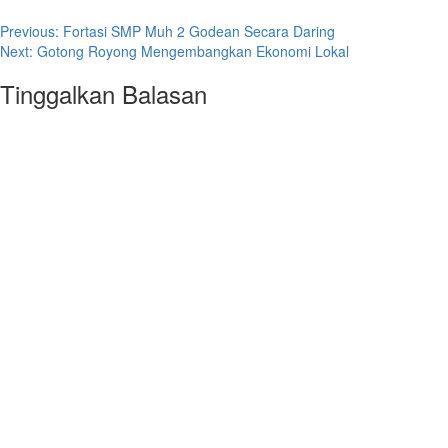
Post
Previous:
Fortasi SMP Muh 2 Godean Secara Daring
Next:
Gotong Royong Mengembangkan Ekonomi Lokal
navigation
Tinggalkan Balasan