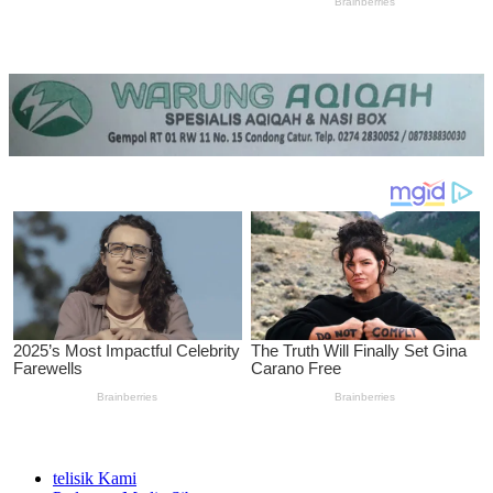
telisik Kami