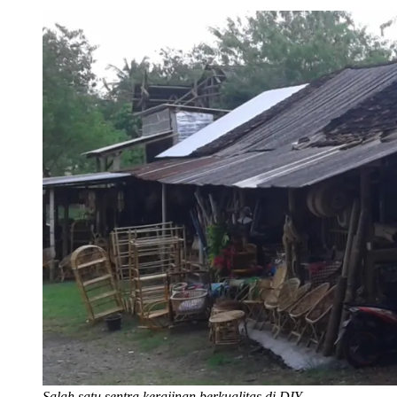
Salah satu sentra kerajinan berkualitas di DIY.