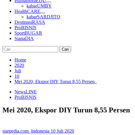
HumanioraEDU
kabarUMBY
HealthCARE
kabarSARDJITO
DestinasiRASA
ProBISNIS
SportBUGAR
SiapaDIA
Cari
untuk:
Home
2020
Juli
10
Mei 2020, Ekspor DIY Turun 8,55 Persen
NewsLINE
ProBISNIS
Mei 2020, Ekspor DIY Turun 8,55 Persen
siarpedia.com_Indonesia
10 Juli 2020