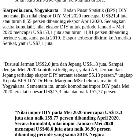
Siarpedia.com, Yogyakarta
– Badan Pusat Statistik (BPS) DIY
mencatat jika nilai ekspor DIY Mei 2020 mencapai US$21,4 juta
atau turun 8,55 persen dibanding ekspor April 2020. Sedangkan
secara kumulatif, nilai ekspor DIY untuk periode Januari – Mei
2020 mencapai US$153,1 juta atau turun 11,81 persen dibanding
periode yang sama pada 2019. Ekspor terbesar dikirim ke Amerika
Serikat, yaitu US$7,1 juta.
“Disusul Jerman US$2,0 juta dan Jepang US$1,8 juta. Sampai
dengan Mei 2020 kontribusi ketiganya, yakni AS, Jerman dan
Jepang terhadap ekspor DIY tercatat sebesar 55,13 persen,” ungkap
Kepala BPS DIY Dr Heru Margono MSc belum lama ini di
Yogyakarta. Sementara itu, untuk komoditas impor DIY pada Mei
2020 tercatat sebesar US$13,3 juta atau naik 155,77 persen.
“Nilai impor DIY pada Mei 2020 mencapai US$13,3
juta atau naik 155,77 persen dibanding April 2020.
Secara kumulatif, nilai impor Januari-Mei 2020
mencapai US$48,6 juta atau naik 36,90 persen
dibanding periode yang sama 2019. Negara