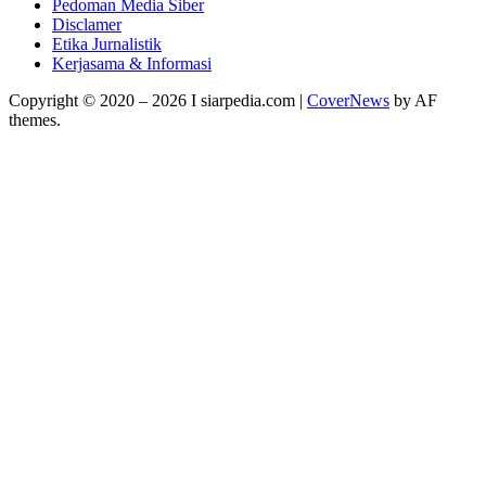
Pedoman Media Siber
Disclamer
Etika Jurnalistik
Kerjasama & Informasi
Copyright © 2020 – 2026 I siarpedia.com
|
CoverNews
by AF
themes.