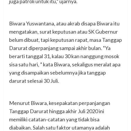
juga patroli untuk itu,” ujarnya.
Biwara Yuswantana, atau akrab disapa Biwara itu
mengatakan, surat keputusan atau SK Gubernur
belum dibuat, tapi keputusan rapat, masa Tanggap
Darurat diperpanjang sampai akhir bulan. “Ya
berarti tanggal 31, kalau 30 kan nanggung mosok
sisa satu hari, ” kata Biwara, sekaligus meralat apa
yang disampaikan sebelumnya jika tanggap
darurat selesai 30 Juli.
Menurut Biwara, kesepakatan perpanjangan
Tanggap Darurat hingga akhir Juli 2020 ini
memiliki catatan-catatan yang tidak bisa
diabaikan. Salah satu faktor utamanya adalah