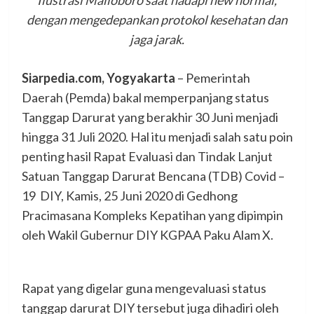
Ilustrasi Malioboro saat hadapi new normal,
dengan mengedepankan protokol kesehatan dan
jaga jarak.
Siarpedia.com, Yogyakarta
– Pemerintah
Daerah (Pemda) bakal memperpanjang status
Tanggap Darurat yang berakhir 30 Juni menjadi
hingga 31 Juli 2020. Hal itu menjadi salah satu poin
penting hasil Rapat Evaluasi dan Tindak Lanjut
Satuan Tanggap Darurat Bencana (TDB) Covid –
19 DIY, Kamis, 25 Juni 2020 di Gedhong
Pracimasana Kompleks Kepatihan yang dipimpin
oleh Wakil Gubernur DIY KGPAA Paku Alam X.
Rapat yang digelar guna mengevaluasi status
tanggap darurat DIY tersebut juga dihadiri oleh