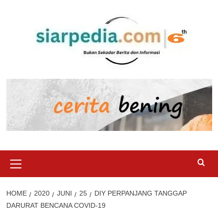
Skip
to
content
Primary
Menu
HOME
2020
JUNI
25
DIY PERPANJANG TANGGAP
DARURAT BENCANA COVID-19