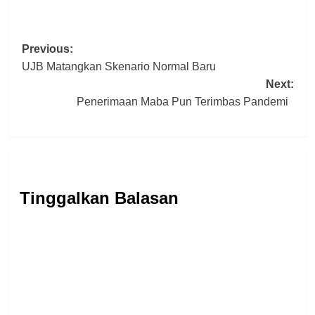
Post
Previous:
UJB Matangkan Skenario Normal Baru
navigation
Next:
Penerimaan Maba Pun Terimbas Pandemi
Tinggalkan Balasan