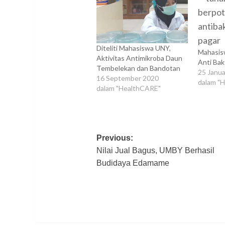
Diteliti Mahasiswa UNY,
Mahasis
Aktivitas Antimikroba Daun
Anti Bak
Tembelekan dan Bandotan
25 Janua
16 September 2020
dalam "
dalam "HealthCARE"
Post
Previous:
Nilai Jual Bagus, UMBY Berhasil
navigation
Budidaya Edamame