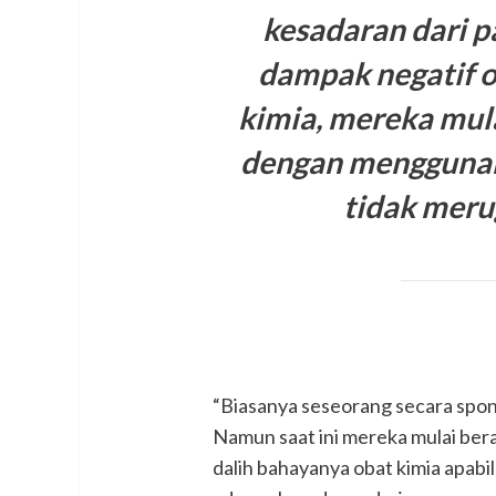
kesadaran dari 
dampak negatif o
kimia, mereka mul
dengan menggunaka
tidak meru
“Biasanya seseorang secara spo
Namun saat ini mereka mulai ber
dalih bahayanya obat kimia apab