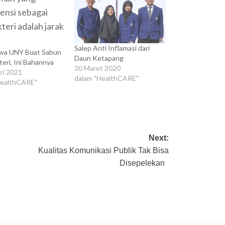
Salep Anti Inflamasi dari
wa UNY Buat Sabun
Daun Ketapang
teri, Ini Bahannya
30 Maret 2020
ri 2021
dalam "HealthCARE"
HealthCARE"
Next:
Kualitas Komunikasi Publik Tak Bisa
Disepelekan