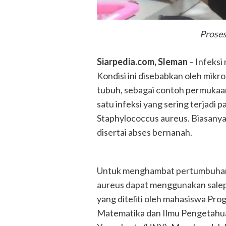
Proses 
Siarpedia.com, Sleman
– Infeksi
Kondisi ini disebabkan oleh mikr
tubuh, sebagai contoh permukaan
satu infeksi yang sering terjadi 
Staphylococcus aureus. Biasanya
disertai abses bernanah.
Untuk menghambat pertumbuhan 
aureus dapat menggunakan salep d
yang diteliti oleh mahasiswa Prog
Matematika dan Ilmu Pengetahua