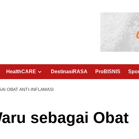
HealthCARE
DestinasiRASA
ProBISNIS
Spo
GAI OBAT ANTI-INFLAMASI
 Waru sebagai Obat