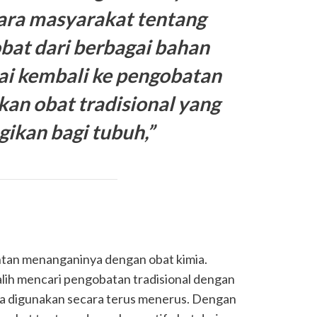
para masyarakat tentang
bat dari berbagai bahan
ai kembali ke pengobatan
n obat tradisional yang
gikan bagi tubuh,”
ntan menanganinya dengan obat kimia.
alih mencari pengobatan tradisional dengan
ila digunakan secara terus menerus. Dengan