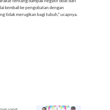
arakat tentang dampak negatif obat dari
lai kembali ke pengobatan dengan
ng tidak merugikan bagi tubuh,” ucapnya.