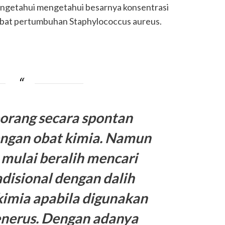
mengetahui mengetahui besarnya konsentrasi
bat pertumbuhan Staphylococcus aureus.
eorang secara spontan
ngan obat kimia. Namun
 mulai beralih mencari
disional dengan dalih
kimia apabila digunakan
enerus. Dengan adanya