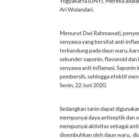
Yogyakarta (UNY). Mereka adalah
Ari Wulandari.
Menurut Dwi Rahmawati, penyem
senyawa yang bersifat anti-inflam
terkandung pada daun waru, ka
sekunder saponin, flavonoid dan
senyawa anti-inflamasi. Saponin
pembersih, sehingga efektif me
Senin, 22 Juni 2020.
Sedangkan tanin dapat digunakan
mempunyai daya antiseptik dan ob
mempunyai aktivitas sebagai anti
disembuhkan oleh daun waru, dia