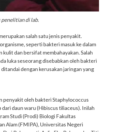
penelitian di lab.
 merupakan salah satu jenis penyakit.
oorganisme, seperti bakteri masuk ke dalam
 kulit dan bersifat membahayakan. Salah
pada luka seseorang disebabkan oleh bakteri
 ditandai dengan kerusakan jaringan yang
penyakit oleh bakteri Staphylococcus
ari daun waru (Hibiscus tiliaceus). Inilah
ram Studi (Prodi) Biologi Fakultas
n Alam (FMIPA), Universitas Negeri