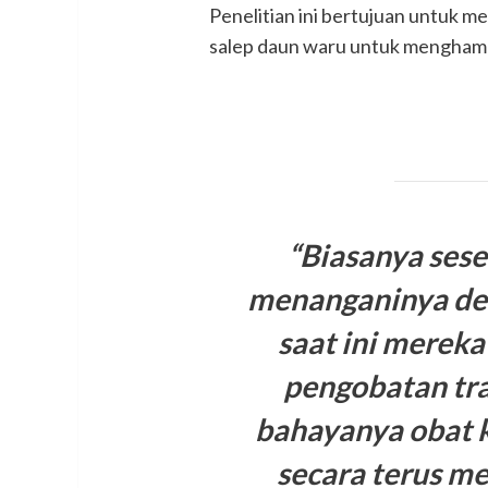
Penelitian ini bertujuan untuk 
salep daun waru untuk mengham
“Biasanya ses
menanganinya de
saat ini mereka
pengobatan tra
bahayanya obat 
secara terus m