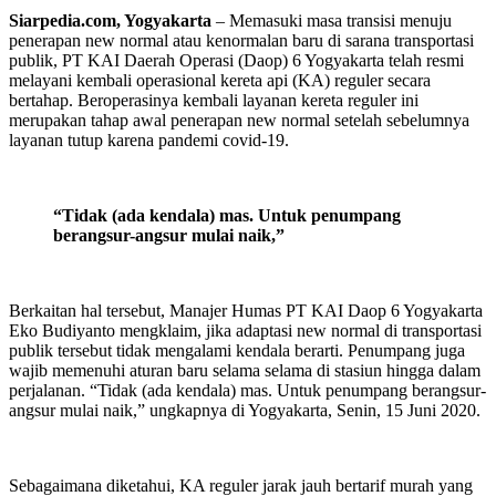
Siarpedia.com, Yogyakarta
– Memasuki masa transisi menuju
penerapan new normal atau kenormalan baru di sarana transportasi
publik, PT KAI Daerah Operasi (Daop) 6 Yogyakarta telah resmi
melayani kembali operasional kereta api (KA) reguler secara
bertahap. Beroperasinya kembali layanan kereta reguler ini
merupakan tahap awal penerapan new normal setelah sebelumnya
layanan tutup karena pandemi covid-19.
“Tidak (ada kendala) mas. Untuk penumpang
berangsur-angsur mulai naik,”
Berkaitan hal tersebut, Manajer Humas PT KAI Daop 6 Yogyakarta
Eko Budiyanto mengklaim, jika adaptasi new normal di transportasi
publik tersebut tidak mengalami kendala berarti. Penumpang juga
wajib memenuhi aturan baru selama selama di stasiun hingga dalam
perjalanan. “Tidak (ada kendala) mas. Untuk penumpang berangsur-
angsur mulai naik,” ungkapnya di Yogyakarta, Senin, 15 Juni 2020.
Sebagaimana diketahui, KA reguler jarak jauh bertarif murah yang