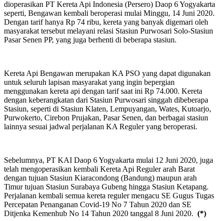
dioperasikan PT Kereta Api Indonesia (Persero) Daop 6 Yogyakarta
seperti, Bengawan kembali beroperasi mulai Minggu, 14 Juni 2020.
Dengan tarif hanya Rp 74 ribu, kereta yang banyak digemari oleh
masyarakat tersebut melayani relasi Stasiun Purwosari Solo-Stasiun
Pasar Senen PP, yang juga berhenti di beberapa stasiun.
Kereta Api Bengawan merupakan KA PSO yang dapat digunakan
untuk seluruh lapisan masyarakat yang ingin bepergian
menggunakan kereta api dengan tarif saat ini Rp 74.000. Kereta
dengan keberangkatan dari Stasiun Purwosari singgah dibeberapa
Stasiun, seperti di Stasiun Klaten, Lempuyangan, Wates, Kutoarjo,
Purwokerto, Cirebon Prujakan, Pasar Senen, dan berbagai stasiun
lainnya sesuai jadwal perjalanan KA Reguler yang beroperasi.
Sebelumnya, PT KAI Daop 6 Yogyakarta mulai 12 Juni 2020, juga
telah mengoperasikan kembali Kereta Api Reguler arah Barat
dengan tujuan Stasiun Kiaracondong (Bandung) maupun arah
Timur tujuan Stasiun Surabaya Gubeng hingga Stasiun Ketapang.
Perjalanan kembali semua kereta reguler mengacu SE Gugus Tugas
Percepatan Penanganan Covid-19 No 7 Tahun 2020 dan SE
Ditjenka Kemenhub No 14 Tahun 2020 tanggal 8 Juni 2020.
(*)