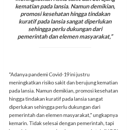
kematian pada lansia. Namun demikian,
promosi kesehatan hingga tindakan
kuratif pada lansia sangat diperlukan
sehingga perlu dukungan dari
pemerintah dan elemen masyarakat,”
“Adanya pandemi Covid-19 ini justru
meningkatkan risiko sakit dan berujung kematian
pada lansia. Namun demikian, promosi kesehatan
hingga tindakan kuratif pada lansia sangat
diperlukan sehingga perlu dukungan dari
pemerintah dan elemen masyarakat,” ungkapnya
kemarin. Tidak selesai dengan pemerintah, tapi