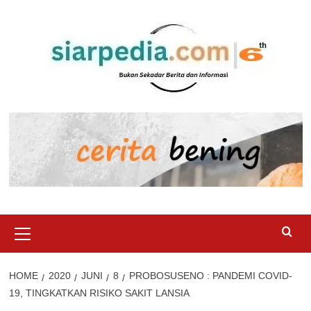
Skip
to
content
Primary
Menu
HOME
2020
JUNI
8
PROBOSUSENO : PANDEMI COVID-
19, TINGKATKAN RISIKO SAKIT LANSIA