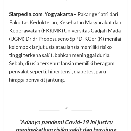
Siarpedia.com, Yogyakarta
– Pakar geriatri dari
Fakultas Kedokteran, Kesehatan Masyarakat dan
Keperawatan (FKKMK) Universitas Gadjah Mada
(UGM) Dr dr Probosuseno SpPD-KGer (K) menilai
kelompok lanjut usia atau lansia memiliki risiko
tinggi terkena sakit, bahkan meninggal dunia.
Sebab, di usia tersebut lansia memiliki beragam
penyakit seperti, hipertensi, diabetes, paru
hingga penyakit jantung.
“Adanya pandemi Covid-19 ini justru
meningkatkan risiko sakit dan berujung