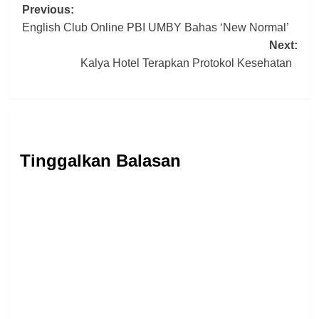
Post
Previous:
English Club Online PBI UMBY Bahas ‘New Normal’
navigation
Next:
Kalya Hotel Terapkan Protokol Kesehatan
Tinggalkan Balasan