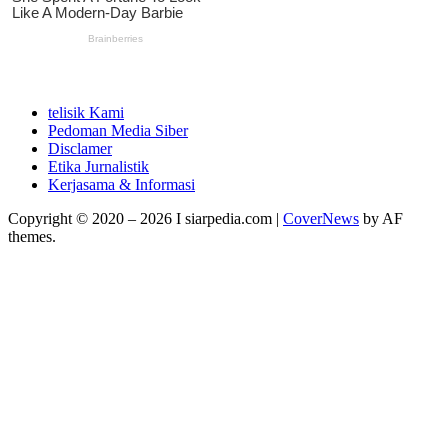
telisik Kami
Pedoman Media Siber
Disclamer
Etika Jurnalistik
Kerjasama & Informasi
Copyright © 2020 – 2026 I siarpedia.com
|
CoverNews
by AF
themes.