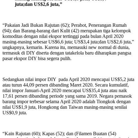
juta;dan US$2,6 juta,”
“Pakaian Jadi Bukan Rajutan (62); Perabot, Penerangan Rumah
(94); dan Barang-barang dari Kulit (42) merupakan tiga kelompok
komoditas dengan nilai ekspor tertinggi pada bulan April 2020
masing-masing sebesar US$6,6 juta; US$3,4 juta;dan US$2,6 juta,”
ungkapnya, kemarin. Karena itu, memasuki new normal di dunia,
termasuk di DIY diserta dengan tatakelola baru diharapkan pangsa
pasar ekspor DIY bisa segera pulih.
Sedangkan nilai impor DIY pada April 2020 mencapai US$5,2 juta
atau turun 44,09 persen dibanding Maret 2020. Secara kumulatif,
nilai impor Januari-April 2020 mencapai US$35,4 juta atau naik
17,61 persen dibanding periode yang sama 2019. Negara pemasok
barang impor terbesar selama April 2020 adalah Tiongkok dengan
nilai US$1,9 juta, Hongkong dan Taiwan masing-masing senilai
US$0,9 juta.
“Kain Rajutan (60); Kapas (52); dan (Filamen Buatan (54)