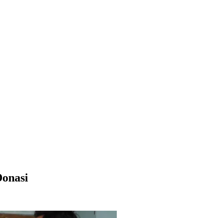
Donasi