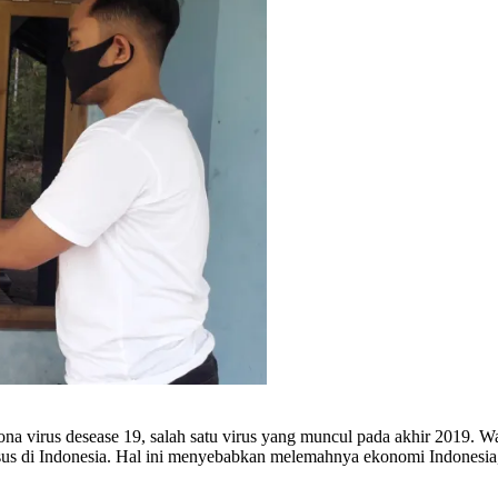
a virus desease 19, salah satu virus yang muncul pada akhir 2019. Wa
kasus di Indonesia. Hal ini menyebabkan melemahnya ekonomi Indonesi