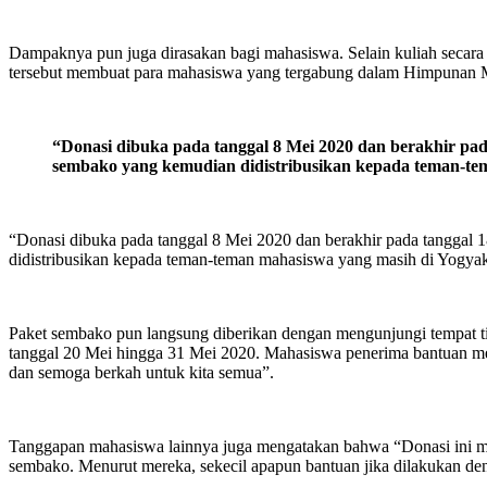
Dampaknya pun juga dirasakan bagi mahasiswa. Selain kuliah secara
tersebut membuat para mahasiswa yang tergabung dalam Himpunan
“Donasi dibuka pada tanggal 8 Mei 2020 dan berakhir pada 
sembako yang kemudian didistribusikan kepada teman-te
“Donasi dibuka pada tanggal 8 Mei 2020 dan berakhir pada tanggal 1
didistribusikan kepada teman-teman mahasiswa yang masih di Yog
Paket sembako pun langsung diberikan dengan mengunjungi tempat ti
tanggal 20 Mei hingga 31 Mei 2020. Mahasiswa penerima bantuan m
dan semoga berkah untuk kita semua”.
Tanggapan mahasiswa lainnya juga mengatakan bahwa “Donasi ini m
sembako. Menurut mereka, sekecil apapun bantuan jika dilakukan den