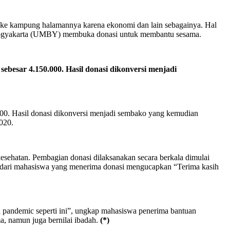
ng ke kampung halamannya karena ekonomi dan lain sebagainya. Hal
 Yogyakarta (UMBY) membuka donasi untuk membantu sesama.
sebesar 4.150.000. Hasil donasi dikonversi menjadi
.000. Hasil donasi dikonversi menjadi sembako yang kemudian
020.
sehatan. Pembagian donasi dilaksanakan secara berkala dimulai
 dari mahasiswa yang menerima donasi mengucapkan “Terima kasih
pandemic seperti ini”, ungkap mahasiswa penerima bantuan
a, namun juga bernilai ibadah.
(*)