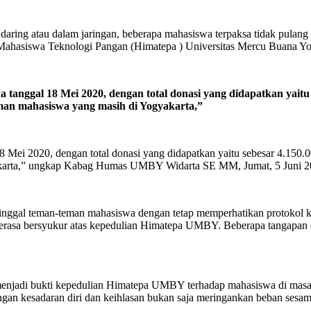
 daring atau dalam jaringan, beberapa mahasiswa terpaksa tidak pula
 Mahasiswa Teknologi Pangan (Himatepa ) Universitas Mercu Buana
tanggal 18 Mei 2020, dengan total donasi yang didapatkan yaitu 
man mahasiswa yang masih di Yogyakarta,”
8 Mei 2020, dengan total donasi yang didapatkan yaitu sebesar 4.150
yakarta,” ungkap Kabag Humas UMBY Widarta SE MM, Jumat, 5 Juni 2
nggal teman-teman mahasiswa dengan tetap memperhatikan protokol ke
erasa bersyukur atas kepedulian Himatepa UMBY. Beberapa tangapan
enjadi bukti kepedulian Himatepa UMBY terhadap mahasiswa di masa 
gan kesadaran diri dan keihlasan bukan saja meringankan beban sesam