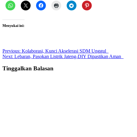
Menyukai ini:
Post
Previous:
Kolaborasi, Kunci Akselerasi SDM Unggul
Next:
Lebaran, Pasokan Listrik Jateng-DIY Dipastikan Aman
navigation
Tinggalkan Balasan