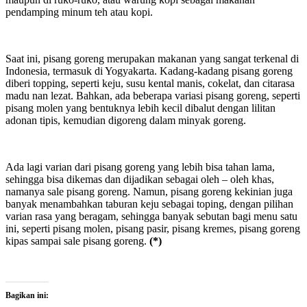
pendamping minum teh atau kopi.
Saat ini, pisang goreng merupakan makanan yang sangat terkenal di
Indonesia, termasuk di Yogyakarta. Kadang-kadang pisang goreng
diberi topping, seperti keju, susu kental manis, cokelat, dan citarasa
madu nan lezat. Bahkan, ada beberapa variasi pisang goreng, seperti
pisang molen yang bentuknya lebih kecil dibalut dengan lilitan
adonan tipis, kemudian digoreng dalam minyak goreng.
Ada lagi varian dari pisang goreng yang lebih bisa tahan lama,
sehingga bisa dikemas dan dijadikan sebagai oleh – oleh khas,
namanya sale pisang goreng. Namun, pisang goreng kekinian juga
banyak menambahkan taburan keju sebagai toping, dengan pilihan
varian rasa yang beragam, sehingga banyak sebutan bagi menu satu
ini, seperti pisang molen, pisang pasir, pisang kremes, pisang goreng
kipas sampai sale pisang goreng.
(*)
Bagikan ini: