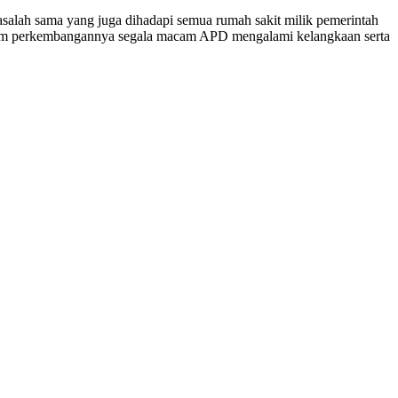
alah sama yang juga dihadapi semua rumah sakit milik pemerintah
 Dalam perkembangannya segala macam APD mengalami kelangkaan serta