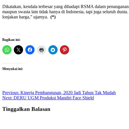
Dikatakan, kendala terbesar yang dihadapi RSMA dalam penanganan 
maupun swasta lain tidak hanya di Indonesia, tapi juga seluruh du
lonjakan harga,” ujarnya.
(*)
Bagikan ini:
Menyukai ini:
Post
Previous:
Kinerja Pembangunan, 2020 Jadi Tahun Tak Mudah
Next:
DERU UGM Produksi Mandiri Face Shield
navigation
Tinggalkan Balasan