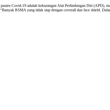
pasien Covid-19 adalah kekurangan Alat Perlindungan Diri (APD), mas
nia. “Banyak RSMA yang tidak siap dengan coverall dan face shield.