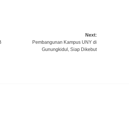
Next:
BB
Pembangunan Kampus UNY di
Gunungkidul, Siap Dikebut