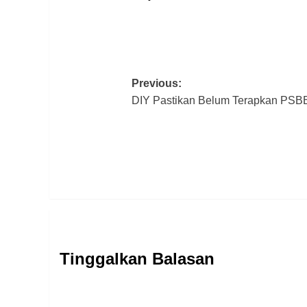
Post
Previous:
DIY Pastikan Belum Terapkan PS
navigation
Tinggalkan Balasan