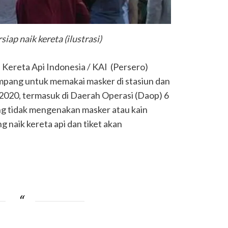
ap naik kereta (ilustrasi)
 Kereta Api Indonesia / KAI (Persero)
pang untuk memakai masker di stasiun dan
l 2020, termasuk di Daerah Operasi (Daop) 6
g tidak mengenakan masker atau kain
 naik kereta api dan tiket akan