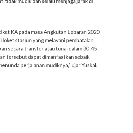
tidak mudik dan selalu menjaga jarak di
iket KA pada masa Angkutan Lebaran 2020
di loket stasiun yang melayani pembatalan.
an secara transfer atau tunai dalam 30-45
akan tersebut dapat dimanfaatkan sebaik
enunda perjalanan mudiknya,” ujar Yuskal.