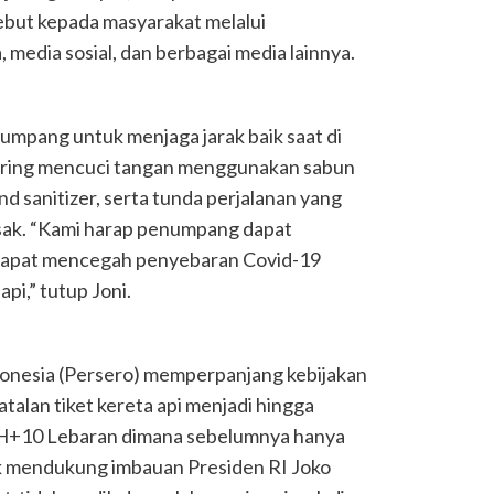
sebut kepada masyarakat melalui
 media sosial, dan berbagai media lainnya.
mpang untuk menjaga jarak baik saat di
 sering mencuci tangan menggunakan sabun
d sanitizer, serta tunda perjalanan yang
sak. “Kami harap penumpang dapat
 dapat mencegah penyebaran Covid-19
pi,” tutup Joni.
donesia (Persero) memperpanjang kebijakan
lan tiket kereta api menjadi hingga
 H+10 Lebaran dimana sebelumnya hanya
uk mendukung imbauan Presiden RI Joko