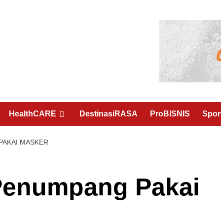
HealthCARE
DestinasiRASA
ProBISNIS
Spo
 PAKAI MASKER
Penumpang Pakai