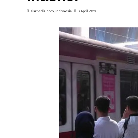
siarpedia.com_Indonesia
8 April 2020