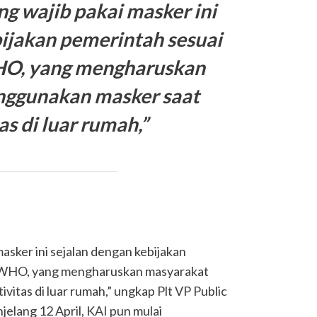
g wajib pakai masker ini
bijakan pemerintah sesuai
O, yang mengharuskan
ggunakan masker saat
as di luar rumah,”
sker ini sejalan dengan kebijakan
 WHO, yang mengharuskan masyarakat
itas di luar rumah,” ungkap Plt VP Public
jelang 12 April, KAI pun mulai