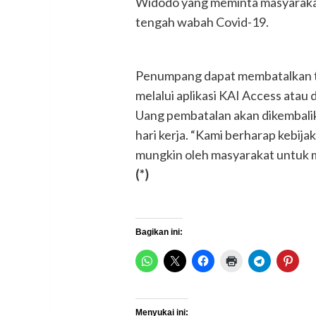
Widodo yang meminta masyarakat 
tengah wabah Covid-19.
Penumpang dapat membatalkan t
melalui aplikasi KAI Access atau 
Uang pembatalan akan dikembalik
hari kerja. “Kami berharap kebij
mungkin oleh masyarakat untuk m
(*)
Bagikan ini:
Menyukai ini: