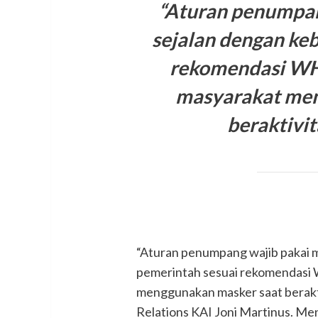
“Aturan penumpan
sejalan dengan ke
rekomendasi WH
masyarakat men
beraktivit
“Aturan penumpang wajib pakai ma
pemerintah sesuai rekomendasi
menggunakan masker saat beraktiv
Relations KAI Joni Martinus. Men