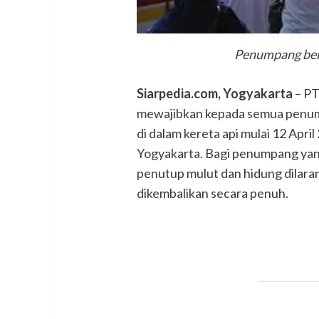
Penumpang bersi
Siarpedia.com, Yogyakarta
– PT
mewajibkan kepada semua penum
di dalam kereta api mulai 12 Apri
Yogyakarta. Bagi penumpang yan
penutup mulut dan hidung dilarang
dikembalikan secara penuh.