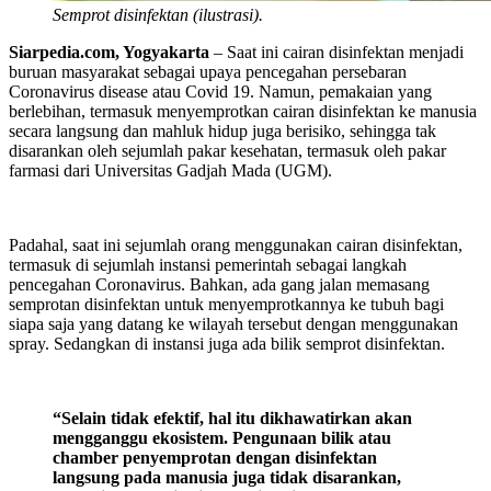
Semprot disinfektan (ilustrasi).
Siarpedia.com, Yogyakarta
– Saat ini cairan disinfektan menjadi
buruan masyarakat sebagai upaya pencegahan persebaran
Coronavirus disease atau Covid 19. Namun, pemakaian yang
berlebihan, termasuk menyemprotkan cairan disinfektan ke manusia
secara langsung dan mahluk hidup juga berisiko, sehingga tak
disarankan oleh sejumlah pakar kesehatan, termasuk oleh pakar
farmasi dari Universitas Gadjah Mada (UGM).
Padahal, saat ini sejumlah orang menggunakan cairan disinfektan,
termasuk di sejumlah instansi pemerintah sebagai langkah
pencegahan Coronavirus. Bahkan, ada gang jalan memasang
semprotan disinfektan untuk menyemprotkannya ke tubuh bagi
siapa saja yang datang ke wilayah tersebut dengan menggunakan
spray. Sedangkan di instansi juga ada bilik semprot disinfektan.
“Selain tidak efektif, hal itu dikhawatirkan akan
mengganggu ekosistem. Pengunaan bilik atau
chamber penyemprotan dengan disinfektan
langsung pada manusia juga tidak disarankan,