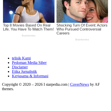
telisik Kami
Pedoman Media Siber
Disclamer
Etika Jurnalistik
Kerjasama & Informasi
Copyright © 2020 – 2026 I siarpedia.com
|
CoverNews
by AF
themes.