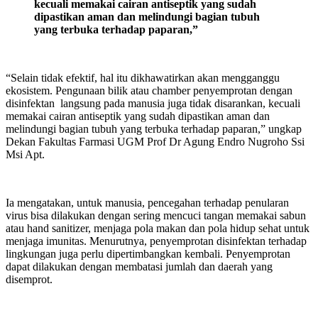
kecuali memakai cairan antiseptik yang sudah
dipastikan aman dan melindungi bagian tubuh
yang terbuka terhadap paparan,”
“Selain tidak efektif, hal itu dikhawatirkan akan mengganggu
ekosistem. Pengunaan bilik atau chamber penyemprotan dengan
disinfektan langsung pada manusia juga tidak disarankan, kecuali
memakai cairan antiseptik yang sudah dipastikan aman dan
melindungi bagian tubuh yang terbuka terhadap paparan,” ungkap
Dekan Fakultas Farmasi UGM Prof Dr Agung Endro Nugroho Ssi
Msi Apt.
Ia mengatakan, untuk manusia, pencegahan terhadap penularan
virus bisa dilakukan dengan sering mencuci tangan memakai sabun
atau hand sanitizer, menjaga pola makan dan pola hidup sehat untuk
menjaga imunitas. Menurutnya, penyemprotan disinfektan terhadap
lingkungan juga perlu dipertimbangkan kembali. Penyemprotan
dapat dilakukan dengan membatasi jumlah dan daerah yang
disemprot.