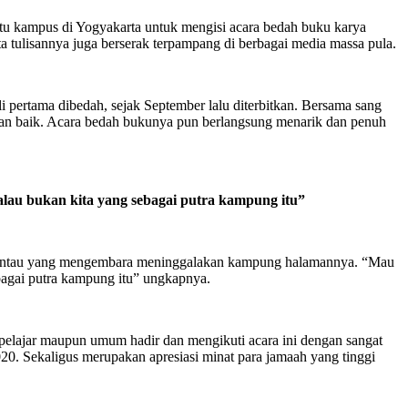
atu kampus di Yogyakarta untuk mengisi acara bedah buku karya
ta tulisannya juga berserak terpampang di berbagai media massa pula.
 pertama dibedah, sejak September lalu diterbitkan. Bersama sang
ngan baik. Acara bedah bukunya pun berlangsung menarik dan penuh
au bukan kita yang sebagai putra kampung itu”
perantau yang mengembara meninggalakan kampung halamannya. “Mau
agai putra kampung itu” ungkapnya.
 pelajar maupun umum hadir dan mengikuti acara ini dengan sangat
20. Sekaligus merupakan apresiasi minat para jamaah yang tinggi