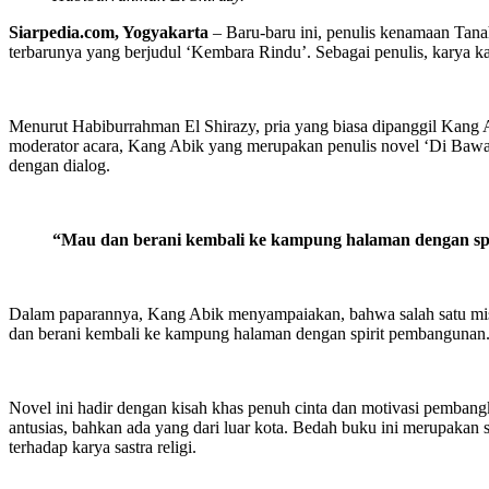
Siarpedia.com, Yogyakarta
– Baru-baru ini, penulis kenamaan Tana
terbarunya yang berjudul ‘Kembara Rindu’. Sebagai penulis, karya ka
Menurut Habiburrahman El Shirazy, pria yang biasa dipanggil Kang A
moderator acara, Kang Abik yang merupakan penulis novel ‘Di Bawah 
dengan dialog.
“Mau dan berani kembali ke kampung halaman dengan sp
Dalam paparannya, Kang Abik menyampaiakan, bahwa salah satu mis
dan berani kembali ke kampung halaman dengan spirit pembangunan
Novel ini hadir dengan kisah khas penuh cinta dan motivasi pembang
antusias, bahkan ada yang dari luar kota. Bedah buku ini merupakan
terhadap karya sastra religi.