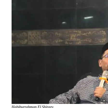
Habiburrahman El Shirazy.