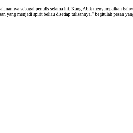
jalanannya sebagai penulis selama ini. Kang Abik menyampaikan bahwa
an yang menjadi spirit beliau disetiap tulisannya,” begitulah pesan y