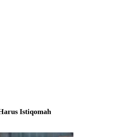
 Harus Istiqomah