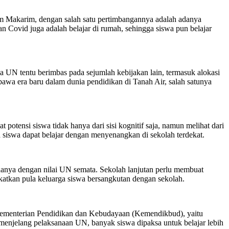
m Makarim, dengan salah satu pertimbangannya adalah adanya
 Covid juga adalah belajar di rumah, sehingga siswa pun belajar
 UN tentu berimbas pada sejumlah kebijakan lain, termasuk alokasi
awa era baru dalam dunia pendidikan di Tanah Air, salah satunya
otensi siswa tidak hanya dari sisi kognitif saja, namun melihat dari
 siswa dapat belajar dengan menyenangkan di sekolah terdekat.
 hanya dengan nilai UN semata. Sekolah lanjutan perlu membuat
ekatkan pula keluarga siswa bersangkutan dengan sekolah.
Kementerian Pendidikan dan Kebudayaan (Kemendikbud), yaitu
menjelang pelaksanaan UN, banyak siswa dipaksa untuk belajar lebih