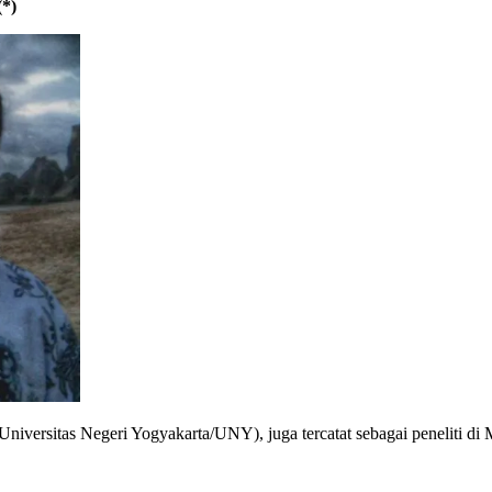
(*)
niversitas Negeri Yogyakarta/UNY), juga tercatat sebagai peneliti di Ma