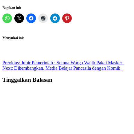
Bagikan ini:
Menyukai ini:
Post
Previous:
Jubir Pemerintah : Semua Warga Wajib Pakai Masker
Next:
Dikembangkan, Media Belajar Pancasila dengan Komik
navigation
Tinggalkan Balasan