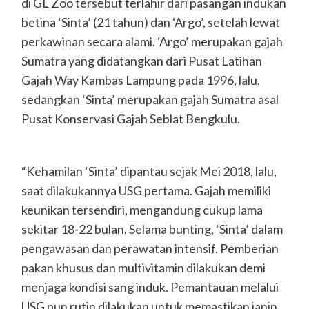
di GL Zoo tersebut terlahir dari pasangan indukan
betina ‘Sinta’ (21 tahun) dan ‘Argo’, setelah lewat
perkawinan secara alami. ‘Argo’ merupakan gajah
Sumatra yang didatangkan dari Pusat Latihan
Gajah Way Kambas Lampung pada 1996, lalu,
sedangkan ‘Sinta’ merupakan gajah Sumatra asal
Pusat Konservasi Gajah Seblat Bengkulu.
“Kehamilan ‘Sinta’ dipantau sejak Mei 2018, lalu,
saat dilakukannya USG pertama. Gajah memiliki
keunikan tersendiri, mengandung cukup lama
sekitar 18-22 bulan. Selama bunting, ‘Sinta’ dalam
pengawasan dan perawatan intensif. Pemberian
pakan khusus dan multivitamin dilakukan demi
menjaga kondisi sang induk. Pemantauan melalui
USG pun rutin dilakukan untuk memastikan janin