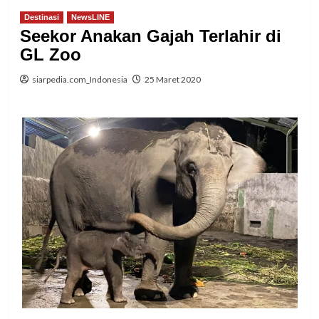
Destinasi
NewsLINE
Seekor Anakan Gajah Terlahir di
GL Zoo
siarpedia.com_Indonesia
25 Maret 2020