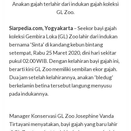
Anakan gajah terlahir dari indukan gajah koleksi
GL Zoo.
Siarpedia.com, Yogyakarta
– Seekor bayi gajah
koleksi Gembira Loka (GL) Zoo lahir dari indukan
bernama ‘Sinta’ di kandang kebun bintang
setempat, Rabu 25 Maret 2020, dini hari sekitar
pukul 02.00 WIB. Dengan kelahiran bayi gajah ini,
berarti kini GL Zoo memiliki sembilan ekor gajah.
Dua jam setelah kelahirannya, anakan ‘bledug’
berkelamin betina tersebut langung menyusu
pada indukannya.
Manager Konservasi GL Zoo Josephine Vanda
Tirtayani menyatakan, bayi gajah yang baru lahir