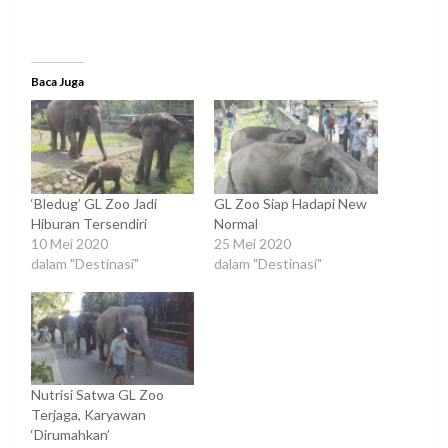
Baca Juga
‘Bledug’ GL Zoo Jadi
GL Zoo Siap Hadapi New
Hiburan Tersendiri
Normal
10 Mei 2020
25 Mei 2020
dalam "Destinasi"
dalam "Destinasi"
Nutrisi Satwa GL Zoo
Terjaga, Karyawan
‘Dirumahkan’