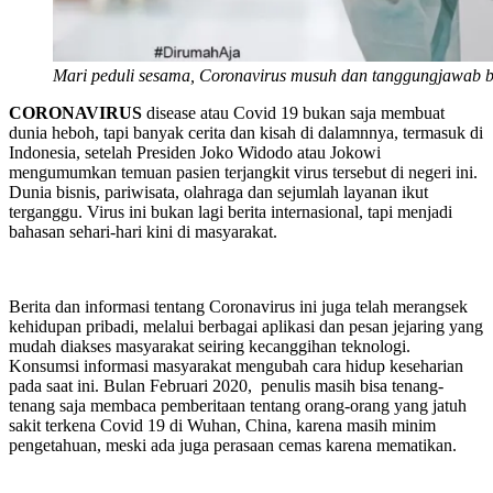
Mari peduli sesama, Coronavirus musuh dan tanggungjawab 
CORONAVIRUS
disease atau Covid 19 bukan saja membuat
dunia heboh, tapi banyak cerita dan kisah di dalamnnya, termasuk di
Indonesia, setelah Presiden Joko Widodo atau Jokowi
mengumumkan temuan pasien terjangkit virus tersebut di negeri ini.
Dunia bisnis, pariwisata, olahraga dan sejumlah layanan ikut
terganggu. Virus ini bukan lagi berita internasional, tapi menjadi
bahasan sehari-hari kini di masyarakat.
Berita dan informasi tentang Coronavirus ini juga telah merangsek
kehidupan pribadi, melalui berbagai aplikasi dan pesan jejaring yang
mudah diakses masyarakat seiring kecanggihan teknologi.
Konsumsi informasi masyarakat mengubah cara hidup keseharian
pada saat ini. Bulan Februari 2020, penulis masih bisa tenang-
tenang saja membaca pemberitaan tentang orang-orang yang jatuh
sakit terkena Covid 19 di Wuhan, China, karena masih minim
pengetahuan, meski ada juga perasaan cemas karena mematikan.