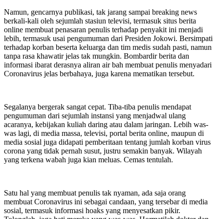
Namun, gencarnya publikasi, tak jarang sampai breaking news
berkali-kali oleh sejumlah stasiun televisi, termasuk situs berita
online membuat penasaran penulis terhadap penyakit ini menjadi
lebih, termasuk usai pengumuman dari Presiden Jokowi. Bersimpati
terhadap korban beserta keluarga dan tim medis sudah pasti, namun
tanpa rasa khawatir jelas tak mungkin. Bombardir berita dan
informasi ibarat derasnya aliran air bah membuat penulis menyadari
Coronavirus jelas berbahaya, juga karena mematikan tersebut.
Segalanya bergerak sangat cepat. Tiba-tiba penulis mendapat
pengumuman dari sejumlah instansi yang menjadwal ulang
acaranya, kebijakan kuliah daring atau dalam jaringan. Lebih was-
was lagi, di media massa, televisi, portal berita online, maupun di
media sosial juga didapati pemberitaan tentang jumlah korban virus
corona yang tidak pernah susut, justru semakin banyak. Wilayah
yang terkena wabah juga kian meluas. Cemas tentulah.
Satu hal yang membuat penulis tak nyaman, ada saja orang
membuat Coronavirus ini sebagai candaan, yang tersebar di media
sosial, termasuk informasi hoaks yang menyesatkan pikir.