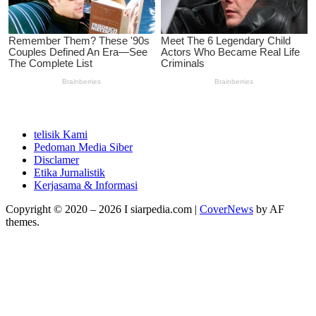
telisik Kami
Pedoman Media Siber
Disclamer
Etika Jurnalistik
Kerjasama & Informasi
Copyright © 2020 – 2026 I siarpedia.com
|
CoverNews
by AF
themes.