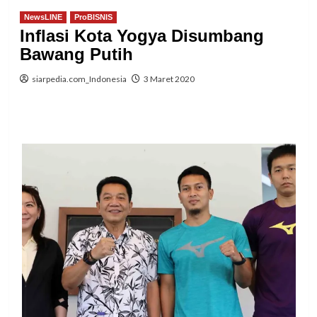
NewsLINE
ProBISNIS
Inflasi Kota Yogya Disumbang
Bawang Putih
siarpedia.com_Indonesia
3 Maret 2020