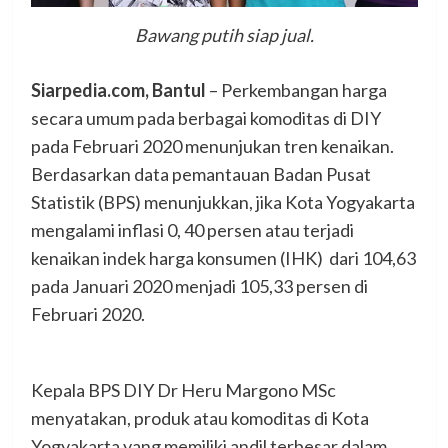
Bawang putih siap jual.
Siarpedia.com, Bantul
– Perkembangan harga
secara umum pada berbagai komoditas di DIY
pada Februari 2020 menunjukan tren kenaikan.
Berdasarkan data pemantauan Badan Pusat
Statistik (BPS) menunjukkan, jika Kota Yogyakarta
mengalami inflasi 0, 40 persen atau terjadi
kenaikan indek harga konsumen (IHK) dari 104,63
pada Januari 2020 menjadi 105,33 persen di
Februari 2020.
Kepala BPS DIY Dr Heru Margono MSc
menyatakan, produk atau komoditas di Kota
Yogyakarta yang memiliki andil terbesar dalam