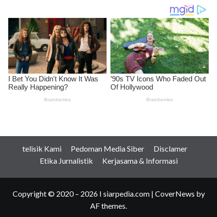
telisik Kami
Pedoman Media Siber
Disclamer
Etika Jurnalistik
Kerjasama & Informasi
Copyright © 2020 – 2026 I siarpedia.com
|
CoverNews
by
AF themes.