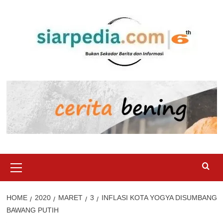
Skip
to
content
Primary
Menu
HOME
2020
MARET
3
INFLASI KOTA YOGYA DISUMBANG
BAWANG PUTIH