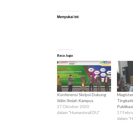
Menyukai ini:
Baca Juga
Konferensi Skripsi Dukung
Magiste
Iklim Ilmiah Kampus
Tingkatk
27 Oktober 2020
Publikas
dalam "HumanioraEDU"
17 Febru
dalam "