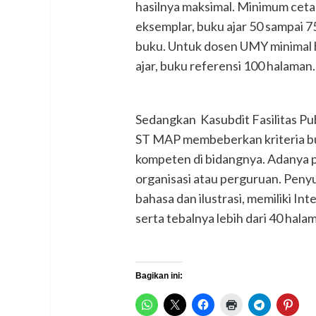
hasilnya maksimal. Minimum ceta
eksemplar, buku ajar 50 sampai 
buku. Untuk dosen UMY minimal 
ajar, buku referensi 100 halaman.
Sedangkan Kasubdit Fasilitas Pub
ST MAP membeberkan kriteria buku
kompeten di bidangnya. Adanya pen
organisasi atau perguruan. Peny
bahasa dan ilustrasi, memiliki I
serta tebalnya lebih dari 40 ha
Bagikan ini: