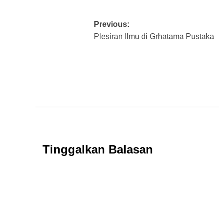
Post
Previous:
Plesiran Ilmu di Grhatama Pustaka
navigation
Tinggalkan Balasan