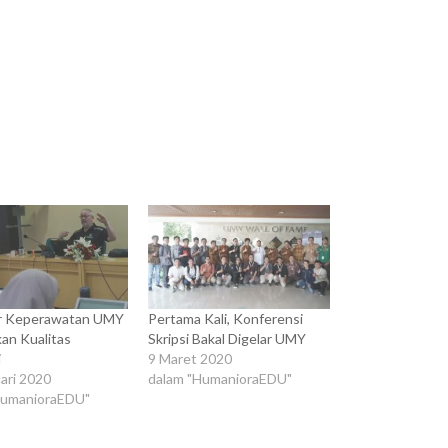
r Keperawatan UMY
Pertama Kali, Konferensi
an Kualitas
Skripsi Bakal Digelar UMY
i
9 Maret 2020
ari 2020
dalam "HumanioraEDU"
HumanioraEDU"