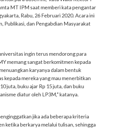
amta MT IPM saat memberi kata pengantar
karta, Rabu, 26 Februari 2020. Acara ini
n, Publikasi, dan Pengabdian Masyarakat
niversitas ingin terus mendorong para
UMY memang sangat berkomitmen kepada
 menuangkan karyanya dalam bentuk
itas kepada mereka yang mau menerbitkan
 juta, buku ajar Rp 15 juta, dan buku
anisme diatur oleh LP3M,” katanya.
nginggatkan jika ada beberapa kriteria
n ketika berkarya melalui tulisan, sehingga