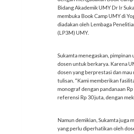
Bidang Akademik UMY Dr Ir Suk
membuka Book Camp UMY di Yogya
diadakan oleh Lembaga Penelitia
(LP3M) UMY.
Sukamta menegaskan, pimpinan u
dosen untuk berkarya. Karena 
dosen yang berprestasi dan mau
tulisan. “Kami memberikan fasil
monograf dengan pandanaan Rp 10
referensi Rp 30 juta, dengan mek
Namun demikian, Sukamta juga me
yang perlu diperhatikan oleh dose