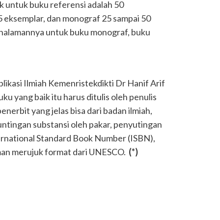
k untuk buku referensi adalah 50
75 eksemplar, dan monograf 25 sampai 50
halamannya untuk buku monograf, buku
likasi Ilmiah Kemenristekdikti Dr Hanif Arif
 yang baik itu harus ditulis oleh penulis
erbit yang jelas bisa dari badan ilmiah,
untingan substansi oleh pakar, penyutingan
nternational Standard Book Number (ISBN),
laman merujuk format dari UNESCO.
(*)