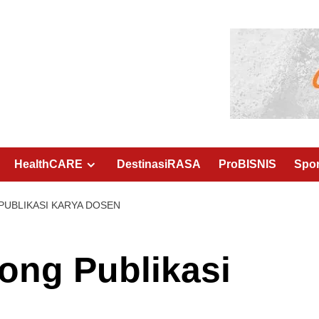
HealthCARE
DestinasiRASA
ProBISNIS
Spo
UBLIKASI KARYA DOSEN
ong Publikasi