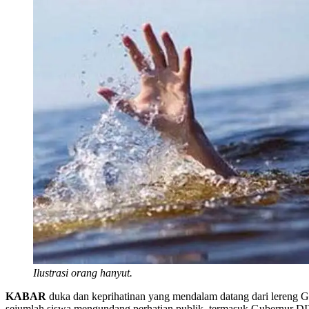
Ilustrasi orang hanyut.
KABAR
duka dan keprihatinan yang mendalam datang dari lereng 
sejumlah siswa mengundang perhatian publik, termasuk Gubernur DI