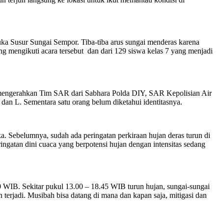
ka Susur Sungai Sempor. Tiba-tiba arus sungai menderas karena
mengikuti acara tersebut dan dari 129 siswa kelas 7 yang menjadi
pun mengerahkan Tim SAR dari Sabhara Polda DIY, SAR Kepolisian Air
 dan L. Sementara satu orang belum diketahui identitasnya.
uka. Sebelumnya, sudah ada peringatan perkiraan hujan deras turun di
gatan dini cuaca yang berpotensi hujan dengan intensitas sedang
30 WIB. Sekitar pukul 13.00 – 18.45 WIB turun hujan, sungai-sungai
 terjadi. Musibah bisa datang di mana dan kapan saja, mitigasi dan