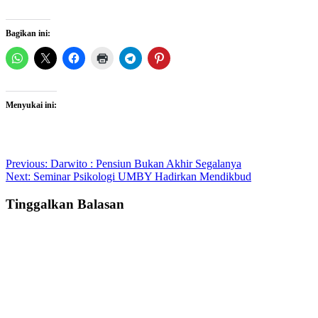
Bagikan ini:
Menyukai ini:
Post
Previous:
Darwito : Pensiun Bukan Akhir Segalanya
Next:
Seminar Psikologi UMBY Hadirkan Mendikbud
navigation
Tinggalkan Balasan