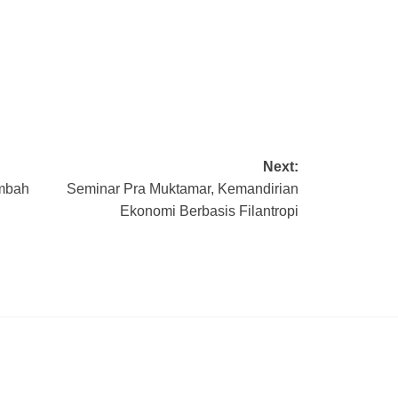
Next:
mbah
Seminar Pra Muktamar, Kemandirian
Ekonomi Berbasis Filantropi