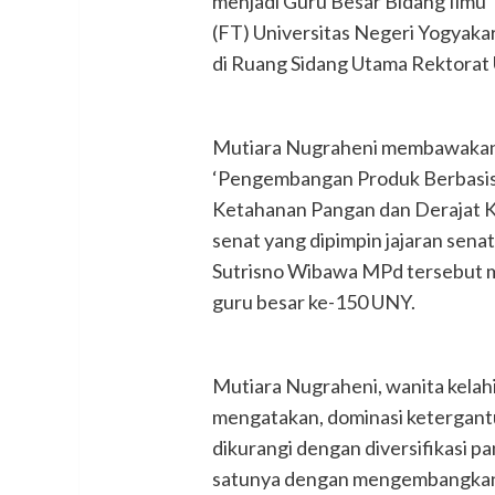
menjadi Guru Besar Bidang Ilmu 
(FT) Universitas Negeri Yogyak
di Ruang Sidang Utama Rektorat 
Mutiara Nugraheni membawakan 
‘Pengembangan Produk Berbasis
Ketahanan Pangan dan Derajat K
senat yang dipimpin jajaran sena
Sutrisno Wibawa MPd tersebut 
guru besar ke-150 UNY.
Mutiara Nugraheni, wanita kelahi
mengatakan, dominasi ketergant
dikurangi dengan diversifikasi p
satunya dengan mengembangkan b