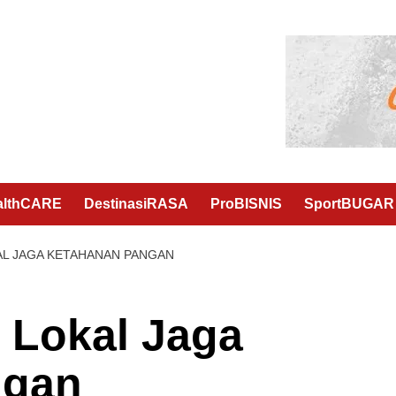
althCARE
DestinasiRASA
ProBISNIS
SportBUGAR
AL JAGA KETAHANAN PANGAN
 Lokal Jaga
ngan