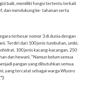
gizi baik, memiliki fungsi tertentu terkait
f, dan mendukung ke- tahanan serta
egara terbesar nomor 3 di dunia dengan
. Terdiri dari 100 jenis tumbuhan, umbi,
ohidrat, 100 jenis kacang-kacangan, 250
uahan dan hewani. “Namun belum semua
menjadi pangan yang dibutuhkan semua
i, yang tercatat sebagai warga Wiyoro
(*)