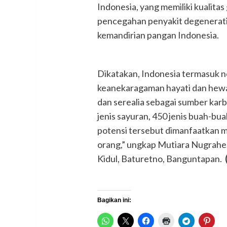
Indonesia, yang memiliki kualitas 
pencegahan penyakit degenerati
kemandirian pangan Indonesia.
Dikatakan, Indonesia termasuk n
keanekaragaman hayati dan hewani
dan serealia sebagai sumber karb
jenis sayuran, 450 jenis buah-b
potensi tersebut dimanfaatkan 
orang,” ungkap Mutiara Nugrahen
Kidul, Baturetno, Banguntapan.
Bagikan ini: