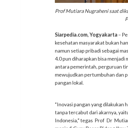
Prof Mutiara Nugraheni saat dik
P
Siarpedia.com, Yogyakarta
– Pe
kesehatan masyarakat bukan han
namun setiap pribadi sebagai masy
4.0 pun diharapkan bisa menjad
antara pemerintah, perguruan tin
mewujudkan pertumbuhan dan pe
pangan lokal.
“Inovasi pangan yang dilakukan h
tanpa tercabut dari akarnya, yaitu
Indonesia,” tegas Prof Dr Muti