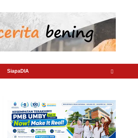
SiapaDIA