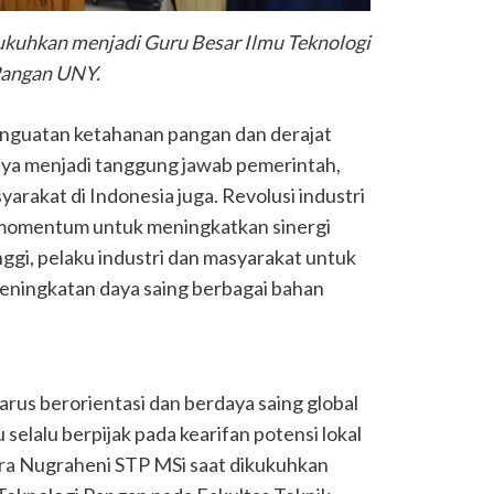
ukuhkan menjadi Guru Besar Ilmu Teknologi
angan UNY.
nguatan ketahanan pangan dan derajat
ya menjadi tanggung jawab pemerintah,
arakat di Indonesia juga. Revolusi industri
i momentum untuk meningkatkan sinergi
ggi, pelaku industri dan masyarakat untuk
ningkatan daya saing berbagai bahan
arus berorientasi dan berdaya saing global
 selalu berpijak pada kearifan potensi lokal
ara Nugraheni STP MSi saat dikukuhkan