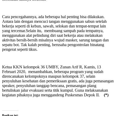
Cara pencegahannya, ada beberapa hal penting bisa dilakukan.
Antara lain dengan mencuci tangan menggunakan sabun setelah
bekerja seperti di kebun, sawah, selokan dan tempat-tempat lain
yang tercemar.Selain itu, membuang sampah pada tempatnya,
menggunakan alat pelindung diri saat bekerja atau melakukan
aktivitas bersih-bersih misalnya wujud masker, sarung tangan dan
sepatu bot. Tak kalah penting, berusaha pengontrolan binatang
pengerat seperti tikus.
Ketua KKN kelompok 36 UMBY, Zunan Arif R, Kamis, 13
Februari 2020, menambahkan, beberapa program yang sudah
direncanakan kelompoknya maupun kelompok 37, selain
penyuluhan kesehatan dan pemeriksaan gratis, ada juga pemasangan
speaker, penyuluhan tanggap bencana, pemasangan plang
bertuliskan jalur evakuasi serta titik kumpul. Guna melaksanakan
kegiatan pihaknya juga menggandeng Puskesmas Depok II.
(*)
Bagikan ini: