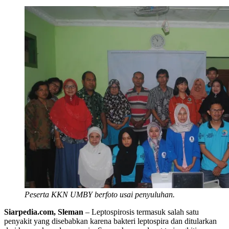
Peserta KKN UMBY berfoto usai penyuluhan.
Siarpedia.com, Sleman
– Leptospirosis termasuk salah satu
penyakit yang disebabkan karena bakteri leptospira dan ditularkan