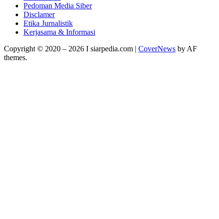
Pedoman Media Siber
Disclamer
Etika Jurnalistik
Kerjasama & Informasi
Copyright © 2020 – 2026 I siarpedia.com
|
CoverNews
by AF
themes.