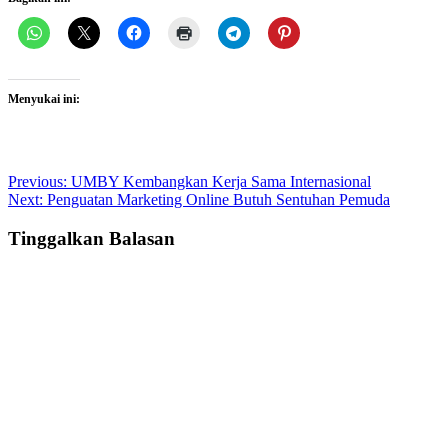
Menyukai ini:
Post
Previous:
UMBY Kembangkan Kerja Sama Internasional
Next:
Penguatan Marketing Online Butuh Sentuhan Pemuda
navigation
Tinggalkan Balasan