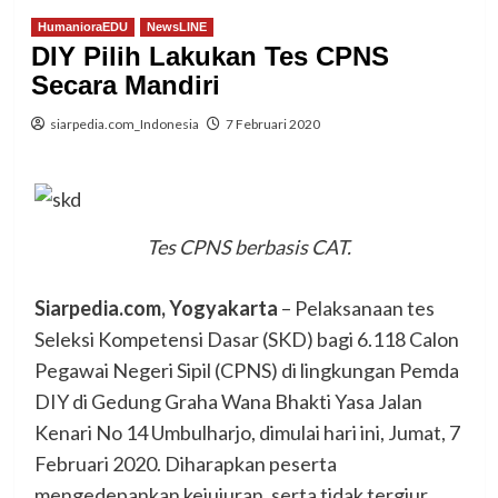
HumanioraEDU
NewsLINE
DIY Pilih Lakukan Tes CPNS
Secara Mandiri
siarpedia.com_Indonesia
7 Februari 2020
Tes CPNS berbasis CAT.
Siarpedia.com, Yogyakarta
– Pelaksanaan tes
Seleksi Kompetensi Dasar (SKD) bagi 6.118 Calon
Pegawai Negeri Sipil (CPNS) di lingkungan Pemda
DIY di Gedung Graha Wana Bhakti Yasa Jalan
Kenari No 14 Umbulharjo, dimulai hari ini, Jumat, 7
Februari 2020. Diharapkan peserta
mengedepankan kejujuran, serta tidak tergiur