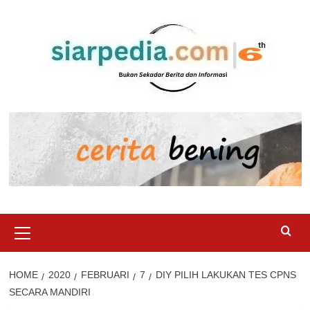
Skip
to
content
Primary
Menu
HOME
2020
FEBRUARI
7
DIY PILIH LAKUKAN TES CPNS
SECARA MANDIRI