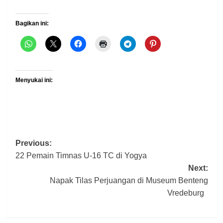
Bagikan ini:
Menyukai ini:
Post
Previous:
22 Pemain Timnas U-16 TC di Yogya
navigation
Next:
Napak Tilas Perjuangan di Museum Benteng
Vredeburg