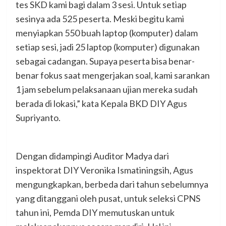
tes SKD kami bagi dalam 3 sesi. Untuk setiap
sesinya ada 525 peserta. Meski begitu kami
menyiapkan 550 buah laptop (komputer) dalam
setiap sesi, jadi 25 laptop (komputer) digunakan
sebagai cadangan. Supaya peserta bisa benar-
benar fokus saat mengerjakan soal, kami sarankan
1 jam sebelum pelaksanaan ujian mereka sudah
berada di lokasi,” kata Kepala BKD DIY Agus
Supriyanto.
Dengan didampingi Auditor Madya dari
inspektorat DIY Veronika Ismatiningsih, Agus
mengungkapkan, berbeda dari tahun sebelumnya
yang ditanggani oleh pusat, untuk seleksi CPNS
tahun ini, Pemda DIY memutuskan untuk