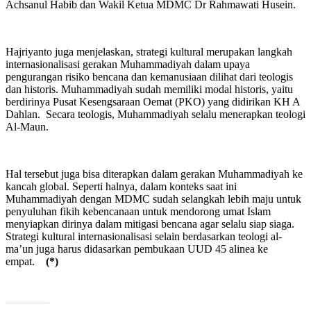
Achsanul Habib dan Wakil Ketua MDMC Dr Rahmawati Husein.
Hajriyanto juga menjelaskan, strategi kultural merupakan langkah
internasionalisasi gerakan Muhammadiyah dalam upaya
pengurangan risiko bencana dan kemanusiaan dilihat dari teologis
dan historis. Muhammadiyah sudah memiliki modal historis, yaitu
berdirinya Pusat Kesengsaraan Oemat (PKO) yang didirikan KH A
Dahlan. Secara teologis, Muhammadiyah selalu menerapkan teologi
Al-Maun.
Hal tersebut juga bisa diterapkan dalam gerakan Muhammadiyah ke
kancah global. Seperti halnya, dalam konteks saat ini
Muhammadiyah dengan MDMC sudah selangkah lebih maju untuk
penyuluhan fikih kebencanaan untuk mendorong umat Islam
menyiapkan dirinya dalam mitigasi bencana agar selalu siap siaga.
Strategi kultural internasionalisasi selain berdasarkan teologi al-
ma’un juga harus didasarkan pembukaan UUD 45 alinea ke
empat.
(*)