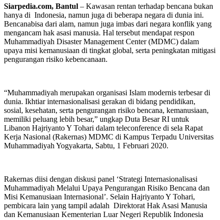
Siarpedia.com, Bantul
– Kawasan rentan terhadap bencana bukan
hanya di Indonesia, namun juga di beberapa negara di dunia ini.
Bencanabisa dari alam, namun juga imbas dari negara konflik yang
mengancam hak asasi manusia. Hal tersebut mendapat respon
Muhammadiyah Disaster Management Center (MDMC) dalam
upaya misi kemanusiaan di tingkat global, serta peningkatan mitigasi
pengurangan risiko kebencanaan.
“Muhammadiyah merupakan organisasi Islam modernis terbesar di
dunia. Ikhtiar internasionalisasi gerakan di bidang pendidikan,
sosial, kesehatan, serta pengurangan risiko bencana, kemanusiaan,
memiliki peluang lebih besar,” ungkap Duta Besar RI untuk
Libanon Hajriyanto Y Tohari dalam teleconference di sela Rapat
Kerja Nasional (Rakernas) MDMC di Kampus Terpadu Universitas
Muhammadiyah Yogyakarta, Sabtu, 1 Februari 2020.
Rakernas diisi dengan diskusi panel ‘Strategi Internasionalisasi
Muhammadiyah Melalui Upaya Pengurangan Risiko Bencana dan
Misi Kemanusiaan Internasional’. Selain Hajriyanto Y Tohari,
pembicara lain yang tampil adalah Direktorat Hak Asasi Manusia
dan Kemanusiaan Kementerian Luar Negeri Republik Indonesia