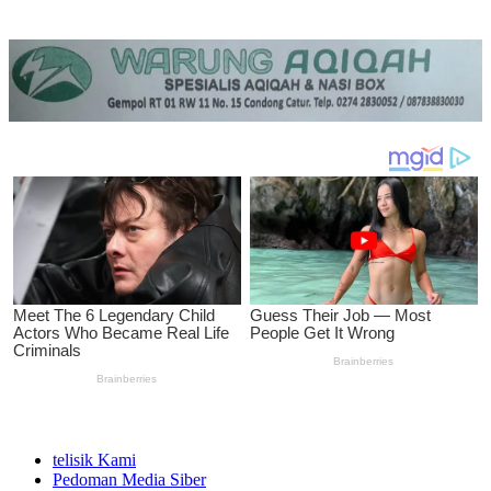
telisik Kami
Pedoman Media Siber