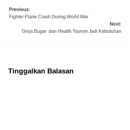
Post
Previous:
Fighter Plane Crash During World War
navigation
Next:
Griya Bugar dan Health Toursm Jadi Kebutuhan
Tinggalkan Balasan