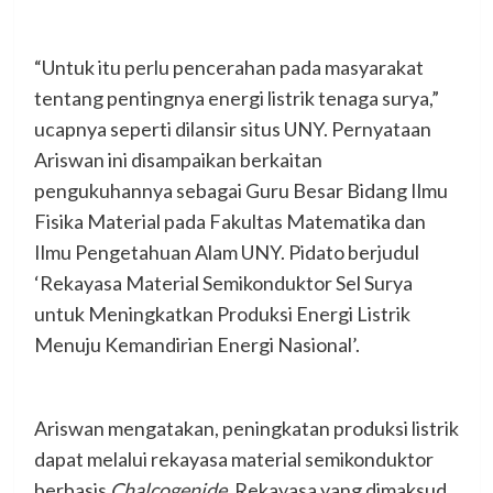
“Untuk itu perlu pencerahan pada masyarakat
tentang pentingnya energi listrik tenaga surya,”
ucapnya seperti dilansir situs UNY. Pernyataan
Ariswan ini disampaikan berkaitan
pengukuhannya sebagai Guru Besar Bidang Ilmu
Fisika Material pada Fakultas Matematika dan
Ilmu Pengetahuan Alam UNY. Pidato berjudul
‘Rekayasa Material Semikonduktor Sel Surya
untuk Meningkatkan Produksi Energi Listrik
Menuju Kemandirian Energi Nasional’.
Ariswan mengatakan, peningkatan produksi listrik
dapat melalui rekayasa material semikonduktor
berbasis
Chalcogenide
. Rekayasa yang dimaksud