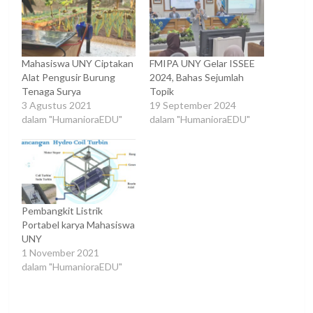
Mahasiswa UNY Ciptakan
FMIPA UNY Gelar ISSEE
Alat Pengusir Burung
2024, Bahas Sejumlah
Tenaga Surya
Topik
3 Agustus 2021
19 September 2024
dalam "HumanioraEDU"
dalam "HumanioraEDU"
Pembangkit Listrik
Portabel karya Mahasiswa
UNY
1 November 2021
dalam "HumanioraEDU"