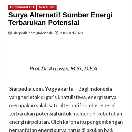
HumanioraEDU
NewsLINE
Surya Alternatif Sumber Energi
Terbarukan Potensial
siarpedia.com_Indonesia
8 Januari 2020
Prof. Dr. Ariswan, M.Si., D.E.A
Siarpedia.com, Yogyakarta
– Bagi Indonesia
yang terletak di garis khatulistiwa, energi surya
merupakan salah satu alternatif sumber energi
terbarukan potensial untuk memenuhi kebutuhan
energi nirpolutan. Oleh karena itu pengembangan
pemanfatan energi surya harus dilakukan baik